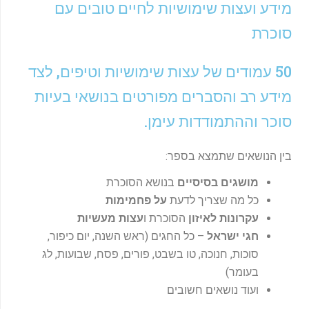
מידע ועצות שימושיות לחיים טובים עם
-
f
סוכרת
50 עמודים של עצות שימושיות וטיפים, לצד
מידע רב והסברים מפורטים בנושאי בעיות
סוכר וההתמודדות עימן.
בין הנושאים שתמצא בספר:
מושגים בסיסיים
בנושא הסוכרת
כל מה שצריך לדעת
על פחמימות
עקרונות לאיזון
הסוכרת ו
עצות מעשיות
חגי ישראל
– כל החגים (ראש השנה, יום כיפור,
סוכות, חנוכה, טו בשבט, פורים, פסח, שבועות, לג
בעומר)
ועוד נושאים חשובים