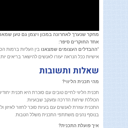
מחקר שנערך לאחרונה במכון ויצמן גם טען שמאכ
אחד החוקרים סיפר:
"
ההבדלים העצומים שמצאנו
בין העליות ברמות הסו
אישיות ככל הנראה יעזרו לאנשים להישאר בריאים יות
שאלות ותשובות
מהי תכנית הליווי?
תכנית הליווי לחיים טובים עם סוכרת היא תכנית יחודי
הכוללת שיחות הדרכה ומעקב שבועיות.
התכנית עוזרת לאנשים עם בעיות סוכר לחזור לאיזון ו
בנוסף נהנים משתתפי התכנית משלל הטבות.
איך פועלת התכנית?