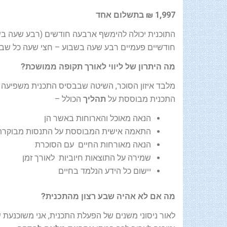
1,997 ₪ בתשלום אחד
התוכנית יכולה להימשף ארבעה חודשים (רבע שעה ב
חודשיים פעמיים רבע שעה בשבוע – חצי שעה כל שב
מה היתרון של ליווי לאורך תקופה ממושכת?
מלבד איזון הסוכר, השיטה שבבסיס התכנית משפיעה ע
התכנית מבוססת על
תהליך
הכולל –
הנאה מאוכל והארוחות באשר הן
התאמה אישית המבוססת על התנסות מבוקרת,
הנאה מאורחות החיים עם הסוכרת
שמירה על התוצאות חיוביות לאורך זמן
יישום כל הידע הנלמד בחיים
מה אם לא אהיה שבע רצון מהתכנית?
לאור ניסוני משנים של הפעלת התכנית, אני משוכנעת 