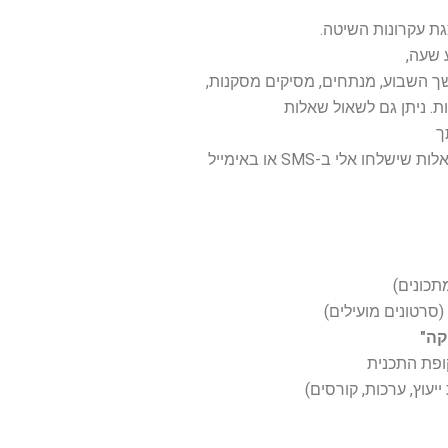
ת עקרונות השיטה.
שעה,
ך השבוע, מנתחים, מסיקים מסקנות,
ת. ניתן גם לשאול שאלות
ך
ישלחו אלי ב-SMS או באימייל
סרטונים מועילים)
קה"
ופת התכנית