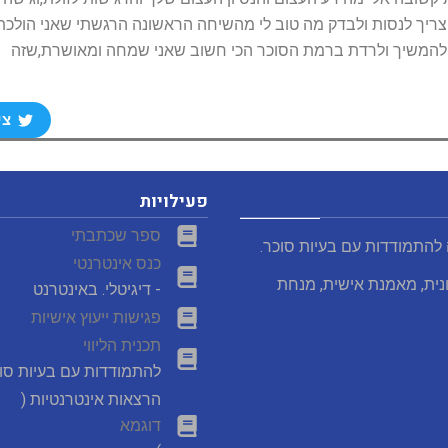
צריך לנסות ולבדק מה טוב לי מהשיחה הראשונה הרגשתי שאני הולכת
ה להמשיך ולרדת ברמת הסוכר הכי חשוב שאני שמחה ומאושרת,שזה
צי
פעילויות
ספר שכתבתי
 להתמודדות עם בעיות סוכר.
כנס אינטרנטי
נית, מאמנת אישית, מנחת
- דיגיטלי. באינטרנט
פגישות ייעוץ אישיות
תכנית הליווי
להתמודדות עם בעיות סו
הרצאות אינטרנטיות (
דוגמא