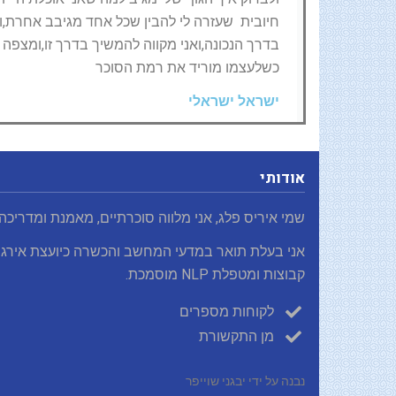
חיובית שעזרה לי להבין שכל אחד מגיבב אחרת,ו
בדרך הנכונה,ואני מקווה להמשיך בדרך זו,ומצפ
כשלעצמו מוריד את רמת הסוכר
ישראל ישראלי
אודותי
שמי איריס פלג, אני מלווה סוכרתיים, מאמנת ומדריכה
אני בעלת תואר במדעי המחשב והכשרה כיועצת אירגו
קבוצות ומטפלת NLP מוסמכת.
לקוחות מספרים
מן התקשורת
נבנה על ידי יבגני שוייפר