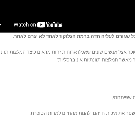
ל שגורם לעליה חדה ברמת הגלוקוז לאחד לא יגרם לאחר.
כר אצל אנשים שונים שאכלו ארוחות זהות מראים כיצד המלצות תזונת
ר מאשר המלצות תזונתיות אוניברסליות"
ת שפיתחתי,
לשפר את איכות חייהם ולהנות מהחיים למרות הסוכרת.