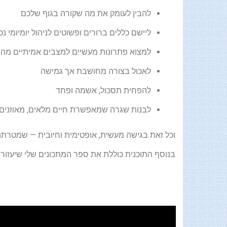
להבין לעומק את מה שקורה בגוף שלכם
ליישם כללים ברורים ופשוטים לניהול יומיומי נכו
למצוא פתרונות מעשיים למצבים אמיתיים מהח
לאכול בצורה מחושבת אך גמישה
להפחית תסכול, אשמה ופחד
לבנות שגרה שמאפשרת חיים מלאים, מאוזנים
וכל זאת בגישה מעשית, אופטימית וחיובית — שמטרתה ל
בנוסף התוכנית כוללת את ספר המתכונים שלי שיעזור ל