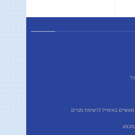
כר
עשיים באימייל לרשימת מנויים