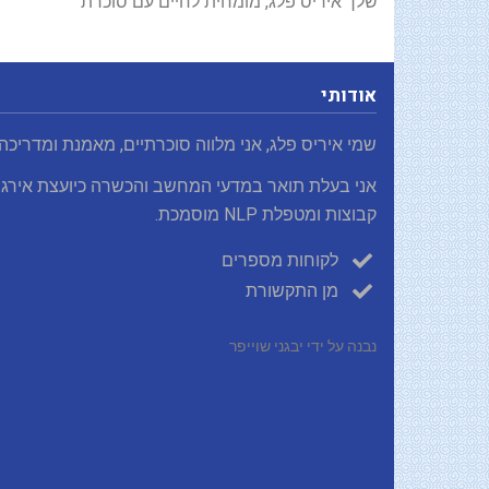
שלך איריס פלג, מומחית לחיים עם סוכרת
אודותי
שמי איריס פלג, אני מלווה סוכרתיים, מאמנת ומדריכה
אני בעלת תואר במדעי המחשב והכשרה כיועצת אירגו
קבוצות ומטפלת NLP מוסמכת.
לקוחות מספרים
מן התקשורת
נבנה על ידי יבגני שוייפר