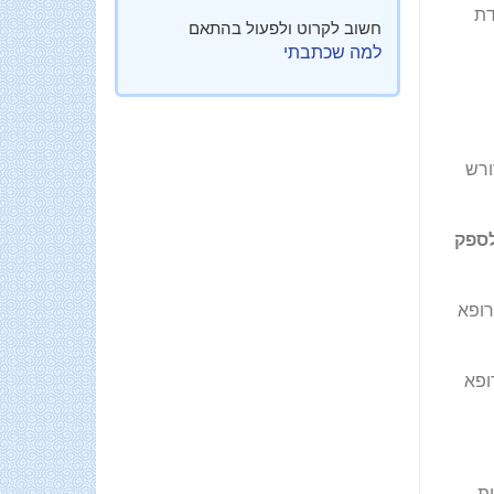
ודת
חשוב לקרוט ולפעול בהתאם
למה שכתבתי
ורש
לספק
רופא
ופא
ות