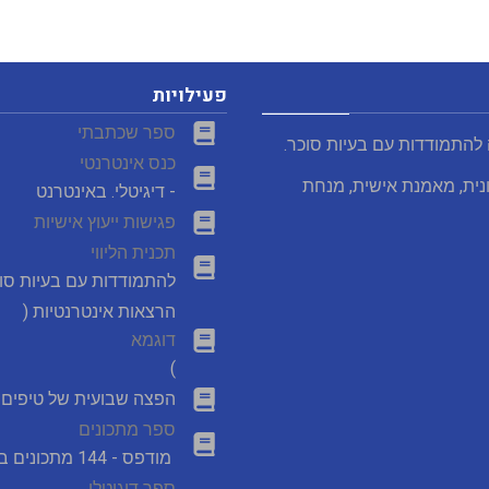
פעילויות
ספר שכתבתי
 להתמודדות עם בעיות סוכר.
כנס אינטרנטי
נית, מאמנת אישית, מנחת
- דיגיטלי. באינטרנט
פגישות ייעוץ אישיות
תכנית הליווי
להתמודדות עם בעיות סו
הרצאות אינטרנטיות (
דוגמא
)
הפצה שבועית של טיפים מ
ספר מתכונים
מודפס - 144 מתכונים במבצע
ספר דיגיטלי