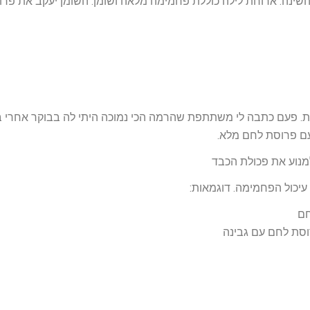
וכן ארוחת לילה לפני השינה. ארוחת לילה כוללת פחמימה מלאה ושומן. השומן יעקב את פרו
ת. פעם כתבה לי משתתפת שהרמה הכי נמוכה היתי לה בבוקר אחרי ב
עם פרוסת לחם מלא.
עיכול הפחמימה. דוגמאות:
חם
וסת לחם עם גבינה