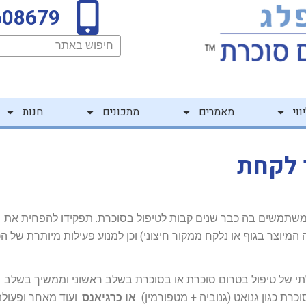
608679
חיפוש
ווי
מאמרים
מתכונים
חנות
 לקחת
שתמשים בה כבר שנים קבות לטיפול בסוכרת. תפקידו להפחית את
 המיוצר בגוף או נלקח ממקור חיצוני) וכן למנוע פעילות מיותרת של ה
חלתי של טיפול בטרום סוכרת או בסוכרת בשלב ראשוני וממשיך בשלב
רת כגון גנואט (גנוביה + מטפורמין)
או כרגיאנס
. ועוד מאחר ופעולת