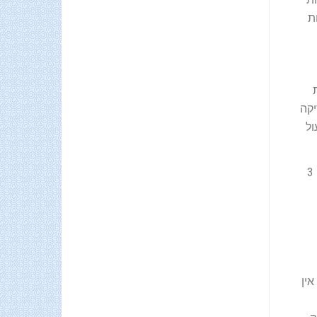
שעות
יקה
ול
אחת הבעיות הידועות היא כשעוברים לג'נואט. גנואט ניתן רק פעמיים ביום – בוקר וערב. אך אם לפני כן מטפורמין לסוכין ניתן 3
למרות הכדור יש הרבה שעות בין ארוחת ערב לארוחת בוקר. אומנם יש הרבה תאוריות שאחרי השעה 20:00 או אפילו 17:00 אין