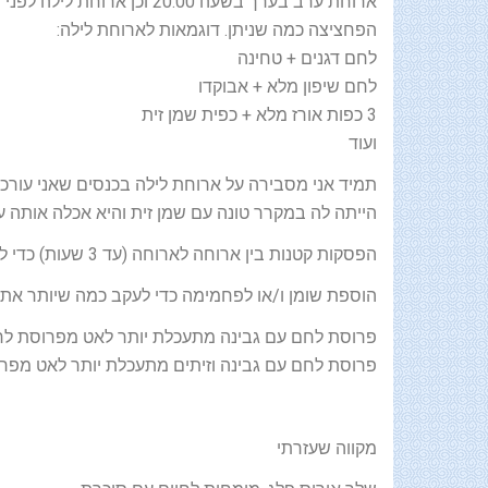
ארוחת ערב בערך בשעה 20:00 
הפחציצה כמה שניתן. דוגמאות לארוחת לילה:
לחם דגנים + טחינה
לחם שיפון מלא + אבוקדו
3 כפות אורז מלא + כפית שמן זית
ועוד
תמיד אני מסבירה על ארוחת לילה בכנסים שאני עורכ
הייתה לה במקרר טונה עם שמן זית והיא אכלה אותה 
הפסקות קטנות בין ארוחה לארוחה (עד 3 שעות) כדי למנוע את פכולת הכבד
הוספת שומן ו/או לפחמימה כדי לעקב כמה שיותר את 
פרוסת לחם עם גבינה מתעכלת יותר לאט מפרוסת ל
פרוסת לחם עם גבינה וזיתים מתעכלת יותר לאט מפר
מקווה שעזרתי