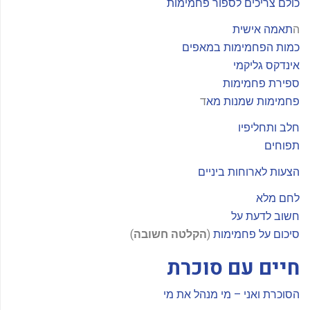
כולם צריכים לספור פחמימות
ה
תאמה אישית
כמות הפחמימות במאפים
אינדקס גליקמי
ספירת פחמימות
פחמימות שמנות מא
ד
חלב ותחליפיו
תפוחים
ה
צעות לארוחות ביניים
לחם מלא
חשוב לדעת על
סיכום על פחמימות
(
הקלטה חשובה
)
חיים עם סוכרת
הסוכרת ואני – מי מנהל את מי