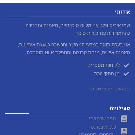
אודותי
שמי איריס פלג, אני מלווה סוכרתיים, מאמנת ומדריכה
להתמודדות עם בעיות סוכר.
אני בעלת תואר במדעי המחשב והכשרה כיועצת אירגונית,
מאמנת אישית, מנחת קבוצות ומטפלת NLP מוסמכת.
לקוחות מספרים
מן התקשורת
נבנה על ידי יבגני שוייפר
פעילויות
ספר שכתבתי
כנס אינטרנטי
- דיגיטלי. באינטרנט