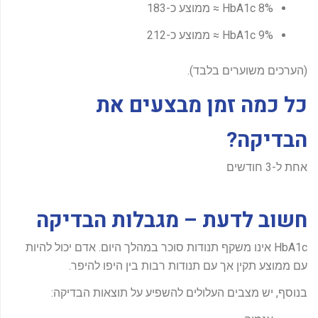
HbA1c 8% ≈ ממוצע כ-183
HbA1c 9% ≈ ממוצע כ-212
(הערכים משוערים בלבד).
כל כמה זמן מבצעים את
הבדיקה?
אחת ל-3 חודשים
חשוב לדעת – מגבלות הבדיקה
HbA1c אינו משקף תנודות סוכר במהלך היום. אדם יכול להיות
עם ממוצע תקין אך עם תנודות רבות בין היפו להיפר.
בנוסף, יש מצבים העלולים להשפיע על תוצאות הבדיקה: