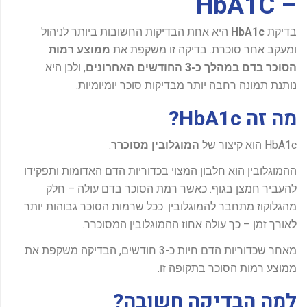
– HbA1C
-
f
בדיקת
HbA1c
היא אחת הבדיקות החשובות ביותר לניהול
ומעקב אחר סוכרת. בדיקה זו משקפת את
ממוצע רמות
הסוכר בדם במהלך כ-3 החודשים האחרונים
, ולכן היא
נותנת תמונה רחבה יותר מבדיקות סוכר יומיומיות.
מה זה HbA1c?
HbA1c הוא קיצור של
המוגלובין מסוכרר
.
ההמוגלובין הוא חלבון המצוי בכדוריות הדם האדומות ותפקידו
להעביר חמצן בגוף. כאשר רמת הסוכר בדם עולה – חלק
מהגלוקוז מתחבר להמוגלובין. ככל שרמות הסוכר גבוהות יותר
לאורך זמן – כך עולה אחוז ההמוגלובין המסוכרר.
מאחר שכדוריות הדם חיות כ-3 חודשים, הבדיקה משקפת את
ממוצע רמות הסוכר בתקופה זו.
למה הבדיקה חשובה?