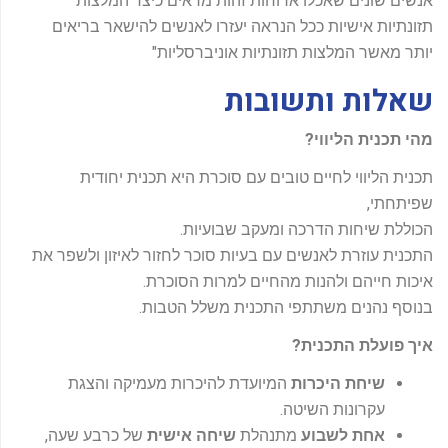
אנשים שונים שאכלו ארוחות זהות מראים כיצד המלצות
תזונתיות אישיות ככל הנראה יעזרו לאנשים להישאר בריאים
יותר מאשר המלצות תזונתיות אוניברסליות"
שאלות ותשובות
מהי תכנית הליווי?
תכנית הליווי לחיים טובים עם סוכרת היא תכנית יחודית
שפיתחתי,
הכוללת שיחות הדרכה ומעקב שבועיות.
התכנית עוזרת לאנשים עם בעיות סוכר לחזור לאיזון ולשפר את
איכות חייהם ולהנות מהחיים למרות הסוכרת.
בנוסף נהנים משתתפי התכנית משלל הטבות.
איך פועלת התכנית?
שיחת היכרות
המיועדת להיכרות מעמיקה והצגת
עקרונות השיטה.
אחת לשבוע
מתנהלת
שיחה אישית
של כרבע שעה,