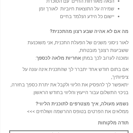
הנאה מאורחות החיים עם הסוכרת
שמירה על התוצאות חיוביות לאורך זמן
יישום כל הידע הנלמד בחיים
מה אם לא אהיה שבע רצון מהתכנית?
לאור ניסוני משנים של הפעלת התכנית, אני משוכנעת
ששביעות רצונך מובטחת,
ומוכנה לערוב לכך במתן
אחריות מלאה לכספך
:
אם בתום חודש אחד יתברר לך שהתכנית אינה עונה על
ציפיותיך,
יתאפשר לך להפסיק את הליווי ולקבל את יתרת כספך בחזרה,
בניכוי התשלום עבור הייעוץ והליווי בחודש הראשון.
נשמע מעולה, איך מצטרפים לתוכנית הליווי?
ממלאים את הפרטים בטופס ההרשמה ושולחים >>>
תודה מלקוחות