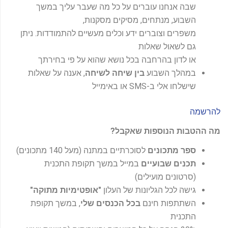
שבה אנחנו עוברים על כל מה שעבר עליך במשך
השבוע, מנתחים, מסיקים מסקנות,
משפרים וצוברים ידע וכלים מעשיים להתמודדות. ניתן
גם לשאול שאלות
או לדון בהרחבה בכל נושא שהוא על פי בחירתך
במהלך השבוע
בין שיחה לשיחה
, אענה על שאלות
שישלחו אלי ב-SMS או באימייל
להרשמה
מה ההטבות הנוספות שאקבל?
ספר מתכונים
לסוכרתיים במתנה (מעל 140 מתכונים)
תכנים שבועיים
במייל במשך תקופת התכנית
(סרטונים מועילים)
גישה לכל הגליונות של העלון
"אופטימיות מתוקה"
השתתפות חינם
בכל הכנסים שלי
, במשך תקופת
התכנית