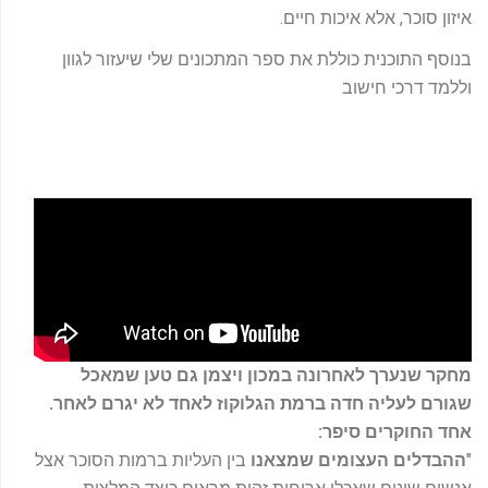
איזון סוכר, אלא איכות חיים.
בנוסף התוכנית כוללת את ספר המתכונים שלי שיעזור לגוון
וללמד דרכי חישוב
מחקר שנערך לאחרונה במכון ויצמן גם טען שמאכל
שגורם לעליה חדה ברמת הגלוקוז לאחד לא יגרם לאחר.
אחד החוקרים סיפר:
"
ההבדלים העצומים שמצאנו
בין העליות ברמות הסוכר אצל