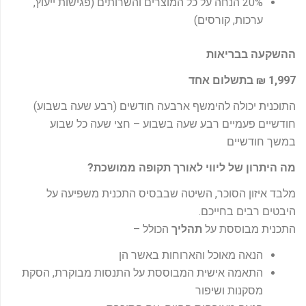
20% הנחה על כל המוצרים והשרותים (פגישות ייעוץ,
ערכות, קורסים)
ההשקעה בבריאות
1,997 ₪ בתשלום אחד
התוכנית יכולה להימשף ארבעה חודשים (רבע שעה בשבוע)
חודשיים פעמיים רבע שעה בשבוע – חצי שעה כל שבוע
במשך חודשיים
מה היתרון של ליווי לאורך תקופה ממושכת?
מלבד איזון הסוכר, השיטה שבבסיס התכנית משפיעה על
היבטים רבים בחייכם.
התכנית מבוססת על
תהליך
הכולל –
הנאה מאוכל והארוחות באשר הן
התאמה אישית המבוססת על התנסות מבוקרת, הסקת
מסקנות ושיפור