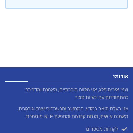
אודותי
שמי איריס פלג, אני מלווה סוכרתיים, מאמנת ומדריכה
להתמודדות עם בעיות סוכר.
אני בעלת תואר במדעי המחשב והכשרה כיועצת אירגונית,
מאמנת אישית, מנחת קבוצות ומטפלת NLP מוסמכת.
לקוחות מספרים