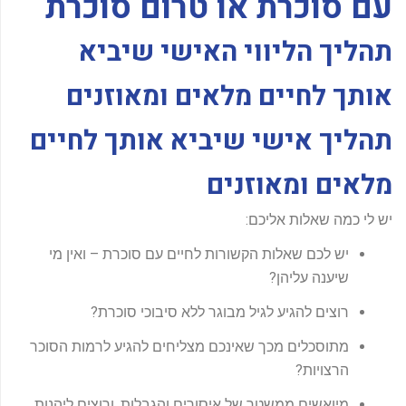
עם סוכרת או טרום סוכרת
-
f
תהליך הליווי האישי שיביא
אותך לחיים מלאים ומאוזנים
תהליך אישי שיביא אותך לחיים
מלאים ומאוזנים
יש לי כמה שאלות אליכם:
יש לכם שאלות הקשורות לחיים עם סוכרת – ואין מי
שיענה עליהן?
רוצים להגיע לגיל מבוגר ללא סיבוכי סוכרת?
מתוסכלים מכך שאינכם מצליחים להגיע לרמות הסוכר
הרצויות?
מיואשים ממשטר של איסורים והגבלות, ורוצים ליהנות