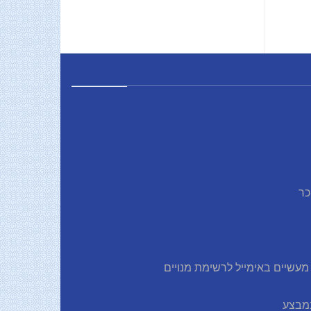
כר
עשיים באימייל לרשימת מנויים