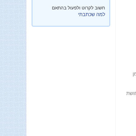
חשוב לקרוט ולפעול בהתאם
למה שכתבתי
ן
חושת