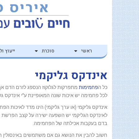
ילוג
לתוכן
תוכן
ראשי
סוכרת
ייעוץ ולי
אינדקס גליקמי
כל ה
פחמימות
מתפרקות לגלוקוז הנספג לזרם הדם אך 
לכל פחמימה יש איכות שונה המאופיינת ע"י אינדקס גלי
אינדקס גליקמי (או ערך גליקמי) הינו מדד לאיכות ה
לאינדקס הגליקמי יש השפעה ישירה על קצב הפרשת האי
בדם בעקבות אכילתה של הפחמימה.
חשוב להבין את הנושא גם אם משתמשים באינסולין חיצ