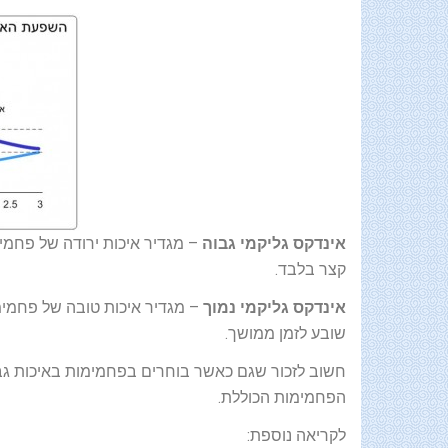
אינדקס גליקמי גבוה
– מגדיר איכות ירודה של פחמימ
קצר בלבד.
אינדקס גליקמי נמוך
– מגדיר איכות טובה של פחמי
שובע לזמן ממושך.
חשוב לזכור שגם כאשר בוחרים בפחמימות באיכות גבוה
הפחמימות הכוללת.
לקריאה נוספת: