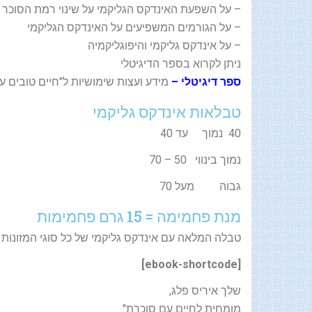
– על השפעת האינדקס הגליקמי על שינוי רמת הסוכר
– על הגורמים המשפיעים על האינדקס הגליקמי
– על אינדקס גליקמי והיפוגליקמיה
ניתן לקרוא בספר הדיגיטלי
ספר דיגיטלי –
מידע ועצות שימושיות ל"חיים טובים 
טבלאות אינדקס גליקמי
40 נמוך עד 40
נמוך בינווי 50 – 70
גבוה מעל 70
מנת פחמימה = 15 גרם פחמימות
טבלה המלאה עם אינדקס גליקמי של כל סוגי המזונות ב
[ebook-shortcode]
שלך איריס פלג,
מומחית לחיים עם סוכרת"