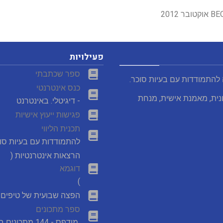
פעילויות
ספר שכתבתי
 להתמודדות עם בעיות סוכר.
כנס אינטרנטי
נית, מאמנת אישית, מנחת
- דיגיטלי. באינטרנט
פגישות ייעוץ אישיות
תכנית הליווי
להתמודדות עם בעיות סו
הרצאות אינטרנטיות (
דוגמא
)
הפצה שבועית של טיפים מ
ספר מתכונים
מודפס - 144 מתכונים במבצע