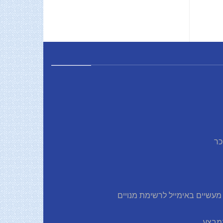
כר
עשיים באימייל לרשימת מנויים