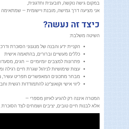
במקום גישה נוקשה, תובענית וחדגונית,
אני מציעה דרך גמישה, מובנת ויישומית — שמתאימה ל
כיצד זה נעשה?
השיטה משלבת:
הקניית ידע והבנה של מנגנוני הסוכרת ודרכי
כללים מעשיים וברורים, בהתאמה אישית
פתרונות למצבים יומיומיים — חגים, מסעדו
עצות שימושיות לניהול שגרת חיים רגילה ו
מבחר מתכונים המאפשרים תפריט עשיר, מג
ליווי אישי וקואוצ'ינג להתמודדות רגשית וח
המטרה איננה רק להגיע לאיזון מספרי —
אלא לבנות חיים טובים, יציבים ושמחים לצד הסוכרת.