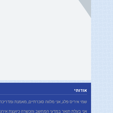
אודותי
שמי איריס פלג, אני מלווה סוכרתיים, מאמנת ומדריכה
אני בעלת תואר במדעי המחשב והכשרה כיועצת אירגו