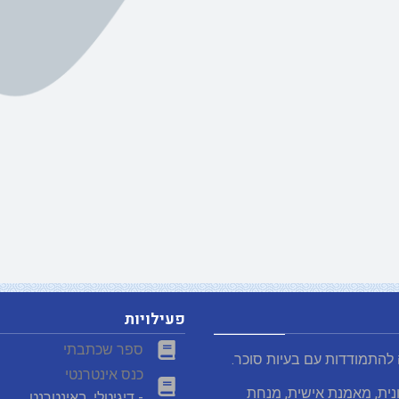
פעילויות
ספר שכתבתי
 להתמודדות עם בעיות סוכר.
כנס אינטרנטי
נית, מאמנת אישית, מנחת
- דיגיטלי. באינטרנט