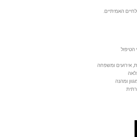
חיים האמיתיים.
 הטיפול
ת, אירועים ומשפחה
מלאה
וון ומהנה
ברתית