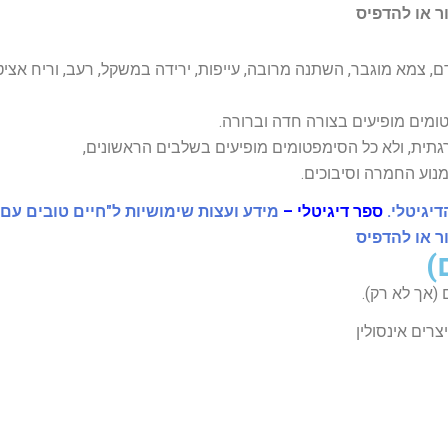
ר או להדפיס
 צמא מוגבר, השתנה מרובה, עייפות, ירידה במשקל, רעב, וריח אציטו
מנוע החמרה וסיבוכים.
יגיטלי.
ספר דיגיטלי –
מידע ועצות שימושיות ל"חיים טובים עם
ר או להדפיס
 (אך לא רק).
רים אינסולין