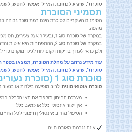
סוכרת", שיגיע לכתובת המייל. אפשר לחפש, לשמו
תסמיני הסוכרת
הסימנים העיקריים לסוכרת הינם רמת סוכר גבוהה בדם,
מהפה.
במקרה של סוכרת סוג 1, ובעיקר אצל צעירים, הסימפטומים מופיעים בצורה חדה וברורה.
במקרה של סוכרת סוג 2, ההתפתחות היא איטית והדרגתית, ולא כל הסימפטומים מופיעים בשלבים הראשונים,
ולכן כדאי לערוך בדיקות תקופתיות לגילוי מוקדם כדי ל
עוד מידע נרחב על מחלת הסוכרת, תמצאו בספר הד
סוכרת", שיגיע לכתובת המייל. אפשר לחפש, לשמו
סוכרת סוג 1 (סוכרת נעורים)
סוכרת אוטואימונית
, לרוב מופיעה בילדות או בנעורים
מערכת החיסון תוקפת את תאי הלבלב המייצ
אין ייצור אינסולין כלל או כמעט כלל
הטיפול מחייב
אינסולין חיצוני לכל החיים
אינה נגרמת מאורח חיים