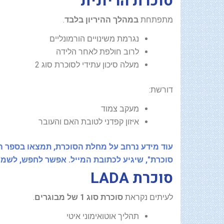
סוכרת הריונית
מתפתחת
במהלך ההיריון בלבד
.
נגרמת משינויים הורמונליים
לרוב חולפת לאחר הלידה
מעלה סיכון עתידי לסוכרת סוג 2
דורשת:
מעקב צמוד
איזון קפדני לטובת האם והעובר
עוד מידע נרחב על מחלת הסוכרת, תמצאו בספר הד
סוכרת", שיגיע לכתובת המייל. אפשר לחפש, לשמו
סוכרת LADA
לעיתים נקראת
סוכרת סוג 1 של מבוגרים
.
תהליך אוטואימוני איטי