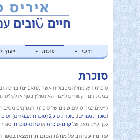
ילוג
לתוכן
תוכן
ראשי
סוכרת
ייעוץ ולי
סוכרת
סוכרת היא מחלה מטבולית אשר מתאפיינת בריכוז גבוה 
במנגנונים הקשורים לייצור האינסולין בגוף או לקליטתו
קיימים כמה סוגים שונים של סוכרת, הנגרמים מסיבות 
(
סוכרת נעורים
),
סוכרת סוג 2
(
סוכרת מבוגרים
), ו
סוכרת
לכך קיים מצב של
קדם-סוכרת
או
טרום-סוכרת
. סוג הסוכרת 
עוד מידע נרחב על מחלת הסוכרת, תמצאו בספר ה