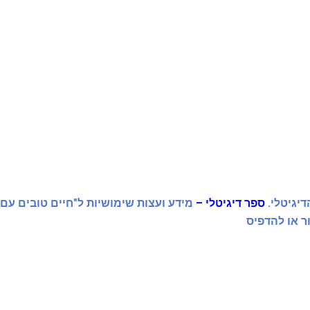
יגיטלי.
ספר דיגיטלי –
מידע ועצות שימושיות ל"חיים טובים עם
ר או להדפיס