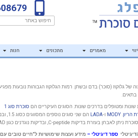
608679
חיפוש
ווי
מאמרים
מתכונים
חנות
של גלוקוז (סוכר) בדם ובשתן. רמות הגלוקוז הגבוהות נובעות מפגיע
 בתאים.
שונות ומטופלים בדרכים שונות. הסוגים העיקריים הם
סוכרת סוג 1
 הריון
.
MODY
ו-
LADA
הם שני סוגים נוספים המס
ניתן לאבחן בעזרת בדיקות C-peptide, ובדיקות נוגדנים כגון GAD.
דיגיטלי
ספר דיגיטלי –
מידע ועצות שימושיות ל"חיים טובים עם