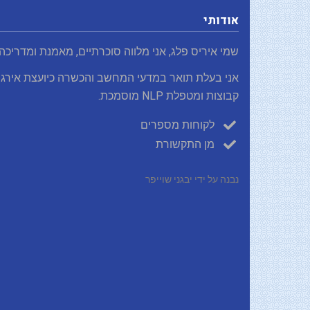
אודותי
שמי איריס פלג, אני מלווה סוכרתיים, מאמנת ומדריכה
אני בעלת תואר במדעי המחשב והכשרה כיועצת אירגו
קבוצות ומטפלת NLP מוסמכת.
לקוחות מספרים
מן התקשורת
נבנה על ידי יבגני שוייפר