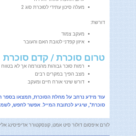
מעלה סיכון עתידי לסוכרת סוג 2
דורשת:
מעקב צמוד
איזון קפדני לטובת האם והעובר
טרום סוכרת / קדם סוכרת
רמות סוכר גבוהות מהנורמה אך לא בטווח 
מצב הפיך במקרים רבים
דורש שינוי אורח חיים ומעקב
עוד מידע נרחב על מחלת הסוכרת, תמצאו בספר הד
סוכרת", שיגיע לכתובת המייל. אפשר לחפש, לשמו
לורם איפסום דולור סיט אמט, קונסקטורר אדיפיסינג אלית