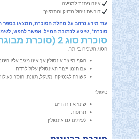
אינה ניתנת למניעה
דורשת ניהול מדויק ומתמשך
עוד מידע נרחב על מחלת הסוכרת, תמצאו בספר הד
סוכרת", שיגיע לכתובת המייל. אפשר לחפש, לשמו
סוכרת סוג 2 (סוכרת מבוגרים)
הסוג השכיח ביותר.
הגוף מייצר אינסולין אך אינו מגיב אליו היטב
עם הזמן ייצור האינסולין עלול לרדת
קשורה לגנטיקה, משקל, תזונה, חוסר פעילות
טיפול:
שינוי אורח חיים
תרופות
לעיתים גם אינסולין