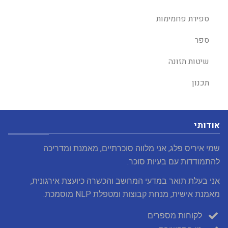
ספירת פחמימות
ספר
שיטות תזונה
תכנון
אודותי
שמי איריס פלג, אני מלווה סוכרתיים, מאמנת ומדריכה
להתמודדות עם בעיות סוכר.
אני בעלת תואר במדעי המחשב והכשרה כיועצת אירגונית,
מאמנת אישית, מנחת קבוצות ומטפלת NLP מוסמכת.
לקוחות מספרים