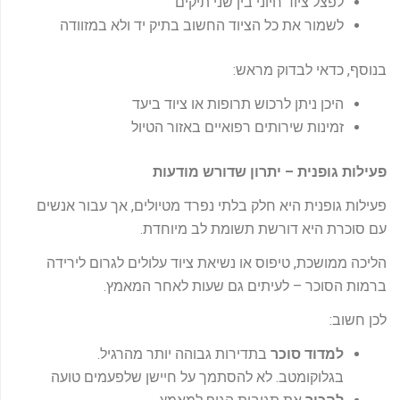
לפצל ציוד חיוני בין שני תיקים
לשמור את כל הציוד החשוב בתיק יד ולא במזוודה
בנוסף, כדאי לבדוק מראש:
היכן ניתן לרכוש תרופות או ציוד ביעד
זמינות שירותים רפואיים באזור הטיול
פעילות גופנית – יתרון שדורש מודעות
פעילות גופנית היא חלק בלתי נפרד מטיולים, אך עבור אנשים
עם סוכרת היא דורשת תשומת לב מיוחדת.
הליכה ממושכת, טיפוס או נשיאת ציוד עלולים לגרום לירידה
ברמות הסוכר – לעיתים גם שעות לאחר המאמץ.
לכן חשוב:
למדוד סוכר
בתדירות גבוהה יותר מהרגיל.
בגלוקומטב. לא להסתמך על חיישן שלפעמים טועה