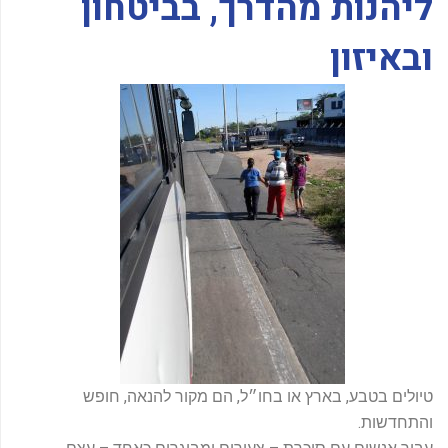
ליהנות מהדרך, בביטחון
-
f
ובאיזון
טיולים בטבע, בארץ או בחו״ל, הם מקור להנאה, חופש
והתחדשות.