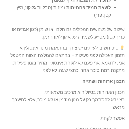
להכיר
את תגובות הגוף למאמץ
לשאת תמיד פחמימות
זמינות (טבליות גלוקוז, מיץ
קטן, פרי)
שילוב של נשנושים המכילים גם חלבון או שומן (כגון אגוזים או
כריך קטן) מסייע לשמירה על איזון לאורך זמן.
טיפ חשוב: לעיתים יש צורך בהתאמת מינון אינסולין או
תזמון האכילה לפני פעילות – בהתאם להמלצת הצוות המטפל.
אני , לדוגמא, אף פעם לא לוקחת אינסולין מהיר בזמן פעילות.
מתקנת רמת סוכר אחרי כחצי שעה. לא לפני
תכנון ארוחות ושתייה
תכנון הארוחות בטיול הוא מרכיב משמעותי.
רצוי לא להסתמך רק על מזון מזדמן או לא מוכר, אלא להיערך
מראש.
אפשר לקחת: