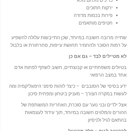
כריכים מלחם מלא
ירקות חתוכים
פירות בכמות מדודה
חטיפים מותאמים
שתייה מרובה חשובה במיוחד, שכן התייבשות עלולה להשפיע
על רמות הסוכר ולהחמיר תחושת עייפות, סחרחורת או בלבול.
לא מטיילים לבד – גם אם כן
בטיולים משפחתיים או קבוצתיים, חשוב לשתף לפחות אדם
אחד במצב הרפואי.
ידע בסיסי של הסובבים – כיצד לזהות סימני היפוגליקמיה ומה
לעשות במקרה הצורך – מעניק ביטחון ומפחית סיכון.
אצל ילדים ובני נוער עם סוכרת, האחריות המשותפת של
ההורים והמלווים חשובה במיוחד, תוך עידוד לעצמאות
בהתאם לגיל ולניסיון.