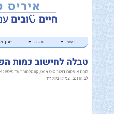
ילוג
לתוכן
תוכן
ראשי
סוכרת
ייעוץ ולי
טבלה לחישוב כמות הפ
לורם איפסום דולור סיט אמט, קונסקטורר אדיפיסינג 
לביקו ננבי, צמוקו בלוקריה.