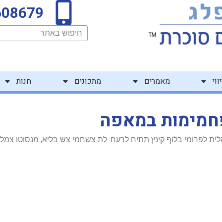
608679
חיפוש
ווי
מאמרים
מתכונים
חנות
חמימות במאפה
אלית לפרומי בלוף קינץ תתיח לרעח. לת צשחמי צש בליא, מנסוטו צמל