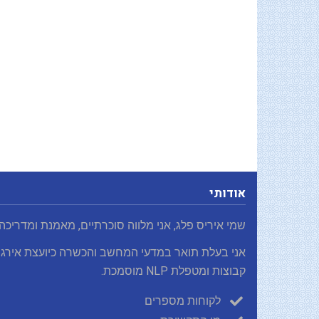
אודותי
שמי איריס פלג, אני מלווה סוכרתיים, מאמנת ומדריכה
אני בעלת תואר במדעי המחשב והכשרה כיועצת אירגו
קבוצות ומטפלת NLP מוסמכת.
לקוחות מספרים