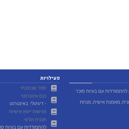
פעילויות
ספר שכתבתי
 להתמודדות עם בעיות סוכר.
כנס אינטרנטי
נית, מאמנת אישית, מנחת
- דיגיטלי. באינטרנט
פגישות ייעוץ אישיות
תכנית הליווי
להתמודדות עם בעיות סו