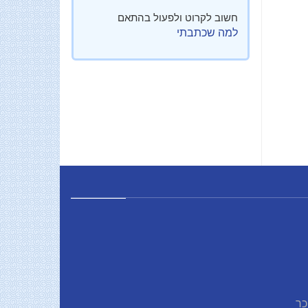
חשוב לקרוט ולפעול בהתאם
למה שכתבתי
כר