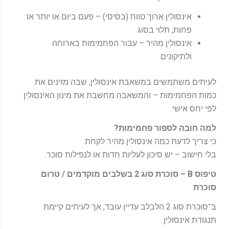
אינסולין ארוך טווח (בסיסי) – פעם ביום או יותר או
פחות, תלוי בסוג
אינסולין מהיר – עבור הפחמימות בארוחה
ולתיקונים
לעיתים משתמשים במשאבת אינסולין, שבה מזינים את
כמות הפחמימות – והמשאבה מחשבת את מינון האינסולין
לפי יחס אישי.
למה חובה לספור פחמימות
?
כי צריך לדעת כמה אינסולין מהיר לקחת.
בלי חישוב – יש סיכון לעליות חדות או לנפילות סוכר.
טיפוס
B –
סוכרת סוג 2 בשלבים מוקדמים / טרום
סוכרת
ב־סוכרת סוג 2 הלבלב עדיין עובד, אך לעיתים קיימת
תנגודת אינסולין.