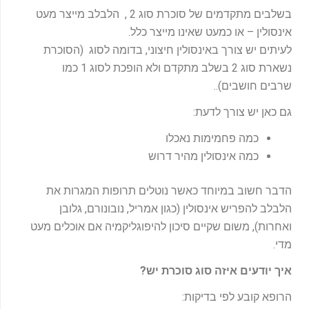
בשלבים מתקדמים של סוכרת סוג 2 , הלבלב מייצר מעט
אינסולין – או כמעט שאינו מייצר כלל.
לעיתים יש צורך באינסולין חיצוני, בדומה לסוג (הסוכרת
נשארת סוג 2 בשלב מתקדם ולא הופכת לסוג 1 כמו
שרבים חושבים)..
גם כאן יש צורך לדעת:
כמה פחמימות נאכלו
כמה אינסולין מהיר דרוש
הדבר חשוב במיוחד כאשר נוטלים תרופות המגרות את
הלבלב להפריש אינסולין (כגון אמריל, נובונורם, גלובן
ואחרות), משום שקיים סיכון להיפוגליקמיה אם אוכלים מעט
מדי.
איך יודעים איזה סוג סוכרת יש
?
הרופא קובע לפי בדיקות: