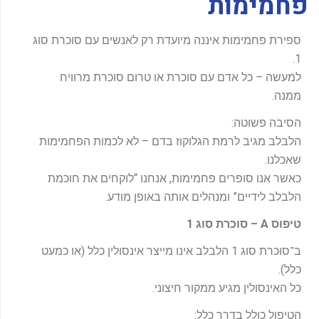
פחמימות
-
f
ספירת פחמימות איננה מיועדת רק לאנשים עם סוכרת סוג
1.
למעשה – כל אדם עם סוכרת או טרום סוכרת מרוויח
ממנה.
הסיבה פשוטה:
הלבלב מגיב לרמת הגלוקוז בדם – לא לכמות הפחמימות
שאכלנו.
כאשר אנו סופרים פחמימות, אנחנו “לוקחים את חוכמת
הלבלב לידיים” ומנהלים אותה באופן מודע.
טיפוס
A –
סוכרת סוג 1
ב־סוכרת סוג 1 הלבלב אינו מייצר אינסולין כלל (או כמעט
כלל).
כל האינסולין מגיע ממקור חיצוני.
הטיפול כולל בדרך כלל: