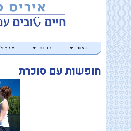
ילוג
לתוכן
תוכן
ראשי
סוכרת
ייעוץ ולי
חופשות עם סוכרת