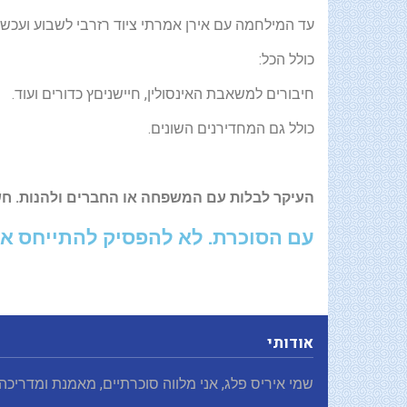
עד המילחמה עם אירן אמרתי ציוד רזרבי לשבוע ועכשיו
כולל הכל:
חיבורים למשאבת האינסולין, חיישניםץ כדורים ועוד.
כולל גם המחדירנים השונים.
העיקר לבלות עם המשפחה או החברים ולהנות. חש
עם הסוכרת. לא להפסיק להתייחס א
אודותי
שמי איריס פלג, אני מלווה סוכרתיים, מאמנת ומדריכה