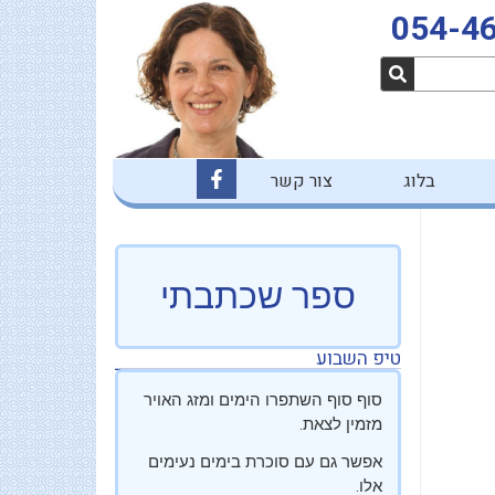
054-4
F
בלוג
צור קשר
a
c
e
b
o
o
ספר שכתבתי
k
-
f
טיפ השבוע
סוף סוף השתפרו הימים ומזג האויר
מזמין לצאת.
אפשר גם עם סוכרת בימים נעימים
אלו.