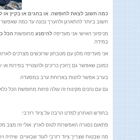
כמה חשוב לצאת לחופשה. או בחגים או בקיץ או ל
חשוב ביותר להתארגן ולהערך נכונה עד כמה שאפשר ו
מניסיוני האישי אני מעדיפה
להימנע
מחופשות
הכל כל
במידה.
אני מעדיפה מלון עם מטבחון שרוכשים מצרכים לארוחת 
כמובן שאפשר גם ךהכין כריכים ולהצטייד בפירות או י
בערב אפשר להנות בארוחת ערב במסעדה.
גם עם נהנים מקינוח זה עולה פחות מחופשת הכל כלול
בחודש האחרון למדנו הרבה על ציוד רזרבי.
פתאום נסגרה האפשרות לטוס לארץ. אולי זה מצב מלח
מה שבטוח שצריך ציוד רזרבי לעוד שבועיים. שיהיה וי