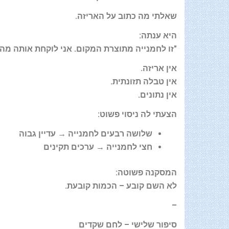
שאלתי מה כתוב על האריזה
.
היא ענתה
:
"
זו לחמנייה מתוצרת המקום. אני לוקחת אותה מה
אין אריזה
.
אין טבלה תזונתית
.
אין נתונים
.
הצעתי לה ניסוי פשוט
:
שלושה רבעים לחמנייה → עדיין גבוה
חצי לחמנייה → ערכים תקינים
המסקנה פשוטה
:
לא השם קובע
–
הכמות קובעת
.
–
סיפור שלישי – לחם שקדים