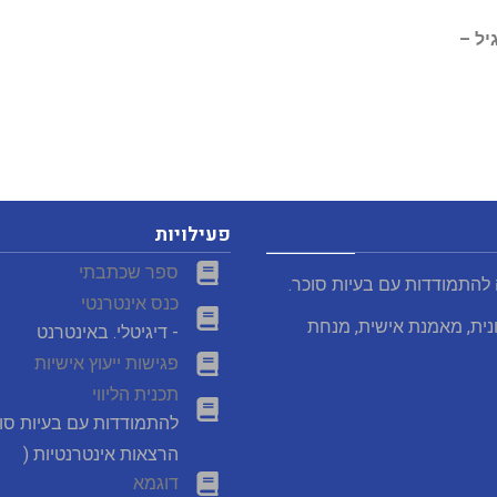
יל
–
פעילויות
ספר שכתבתי
 להתמודדות עם בעיות סוכר.
כנס אינטרנטי
נית, מאמנת אישית, מנחת
- דיגיטלי. באינטרנט
פגישות ייעוץ אישיות
תכנית הליווי
להתמודדות עם בעיות סו
הרצאות אינטרנטיות (
דוגמא