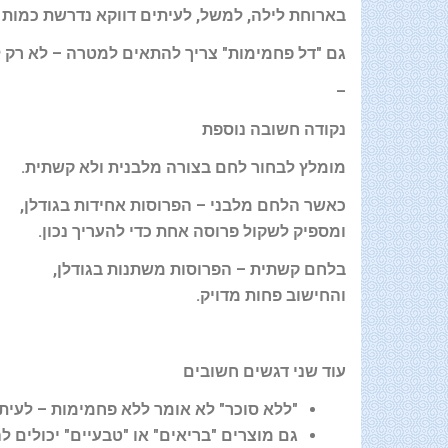
בארוחת לילה, למשל, לעיתים דווקא נדרשת כמות 
גם "דל פחמימות" צריך להתאים למטרה
–
לא רק 
–
נקודה חשובה נוספת
מומלץ לבחור לחם בצורה מלבנית ולא קשתית
.
כאשר הלחם מלבני
–
הפרוסות אחידות בגודלן
,
ומספיק לשקול פרוסה אחת כדי להעריך נכון
.
בלחם קשתית
–
הפרוסות משתנות בגודלן
,
והחישוב פחות מדויק
.
עוד שני דגשים חשובים
"
ללא סוכר" לא אומר ללא פחמימות – לעית
גם מוצרים "בריאים" או "טבעיים" יכולים