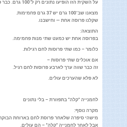
על השקית הזו הופיעו נתונים רק ל־100 גרם. כבר סימן שצריך לבדוק
מצאנו שב־100 גרם יש 37 גרם פחמימות
.
שקלנו פרוסה אחת — וחישבנו
.
התוצאה
:
בפרוסה אחת יש כמעט שתי מנות פחמימה
.
כלומר – כמו שתי פרוסות לחם רגילות
.
אם אוכלים שתי פרוסות
–
זה כבר שווה ערך לארבע פרוסות לחם רגיל
.
לא פלא שהערכים עולים
.
לחמנייה "קלה" בתפזורת – בלי נתונים
מקרה נוסף
:
מישהי סיפרה שלאחר פרוסת לחם בארוחת הבוקר 
אבל לאחר לחמנייה "קלה" – הם עולים
.