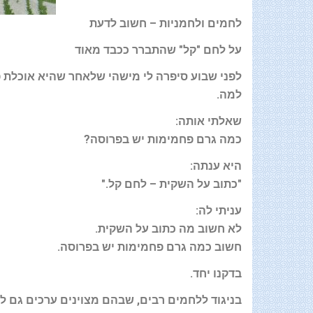
לחמים ולחמניות – חשוב לדעת
על לחם "קל" שהתברר ככבד מאוד
לפני שבוע סיפרה לי מישהי שלאחר שהיא אוכלת פ
למה
.
שאלתי אותה
:
כמה גרם פחמימות יש בפרוסה
?
היא ענתה
:
"
כתוב על השקית – לחם קל
."
עניתי לה
:
לא חשוב מה כתוב על השקית
.
חשוב כמה גרם פחמימות יש בפרוסה
.
בדקנו יחד
.
בניגוד ללחמים רבים, שבהם מצוינים ערכים גם ל־100 גרם וגם לפרוס