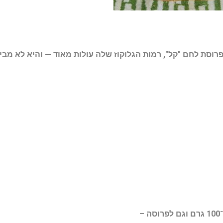
רוסת לחם "קל", רמות הגלוקוז שלה עולות מאוד — והיא לא מבי
ה
–