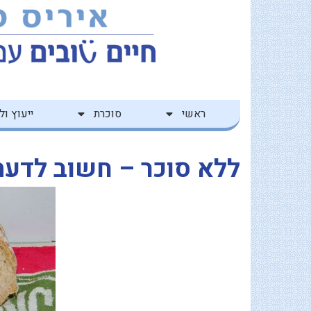
ילוג
לתוכן
תוכן
ראשי
סוכרת
ייעוץ ולי
ללא סוכר – חשוב לדעת