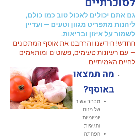
לסוכרתיים
-
f
גם אתם יכולים לאכול טוב כמו כולם,
ליהנות מתפריט מגוון וטעים — ועדיין
לשמור על איזון ובריאות.
חחדש! חידשנו והרחבנו את אוסף המתכונים
— עם רעיונות טעימים, פשוטים ומותאמים
לחיים האמיתיים.
מה תמצאו
באוסף?
מבחר עשיר
של מנות
יומיומיות
וחגיגיות
הפחתה