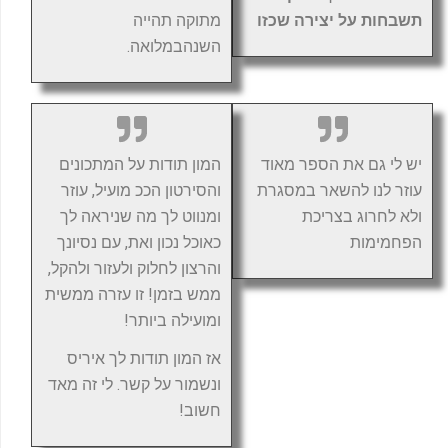
תשבחות על יצירה שכזו
מתוקה תהייה
השנהבמלואה.
יש לי גם את הספר מאוד
המון תודות על המתכונים
עוזר לנו להשאר במסגרת
והסירטון הככ מועיל, עוזר
ולא לחרוג בצריכת
ומנווט לך מה שניראה לך
הפחמימות
כאוכל נכון ואת, עם נסיונך
והרצון לחלוק ולעזור ולהקל,
ממש בזמן! זו עזרה ממשית
ומועילה ביותר!
אז המון תודות לך איריס
ונשמור על קשר. לי זה מאד
חשוב!