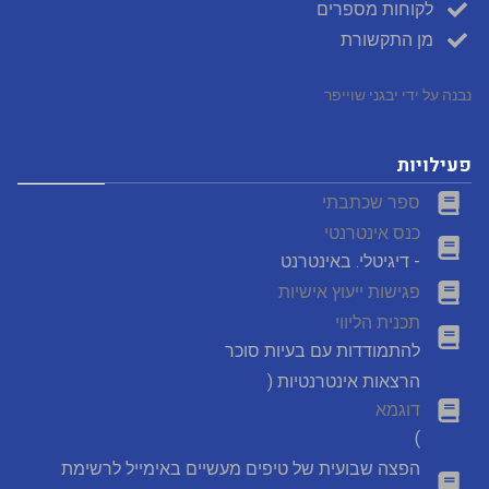
לקוחות מספרים
מן התקשורת
נבנה על ידי יבגני שוייפר
פעילויות
ספר שכתבתי
כנס אינטרנטי
- דיגיטלי. באינטרנט
פגישות ייעוץ אישיות
תכנית הליווי
להתמודדות עם בעיות סוכר
הרצאות אינטרנטיות (
דוגמא
)
הפצה שבועית של טיפים מעשיים באימייל לרשימת