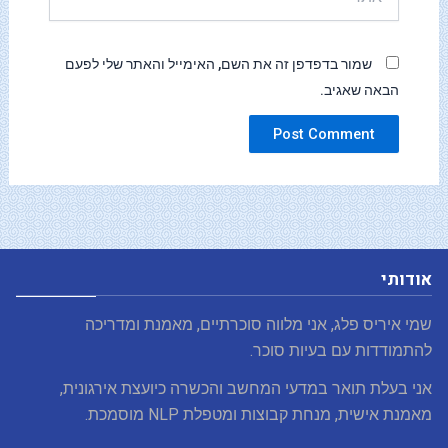
שמור בדפדפן זה את השם, האימייל והאתר שלי לפעם
הבאה שאגיב.
אודותי
שמי איריס פלג, אני מלווה סוכרתיים, מאמנת ומדריכה
להתמודדות עם בעיות סוכר.
אני בעלת תואר במדעי המחשב והכשרה כיועצת אירגונית,
מאמנת אישית, מנחת קבוצות ומטפלת NLP מוסמכת.