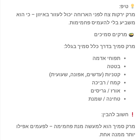
טיפ
:
מרק ירקות צח לפני הארוחה יכול לעזור באיזון – כי הוא
משביע בלי להעמיס פחמימות
.
מרקים סמיכים
מרק סמיך בדרך כלל סמיך בגלל
:
תפוחי אדמה
בטטה
קטניות (עדשים, אפונה, שעועית)
קמח / רביכה
אורז / גריסים
טחינה / שמנת
חשוב להבין
:
מרק סמיך הוא למעשה מנת פחמימה – לפעמים אפילו
יותר ממנה אחת
.