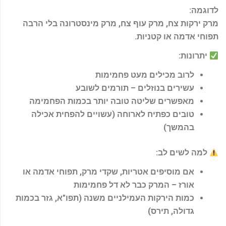
לדוגמה
:
מרק ירקות צח, מרק עוף צח, מרק מינסטרונה בלי הרבה
תפוחי אדמה או קטניות
.
יתרונות
:
לרוב מכילים מעט פחמימות
עשירים בנוזלים – תורמים לשובע
מאפשרים שליטה טובה יותר בכמות הפחמימה
טובים כפתיח לארוחה (עשויים להפחית אכילה
בהמשך)
למה לשים לב
:
אם מוסיפים אטריות, שקדי מרק, תפוחי אדמה או
אורז – המרק כבר לא דל פחמימות
כמות הירקות העמילניים משנה (תפו"א, גזר בכמות
גדולה, תירס)