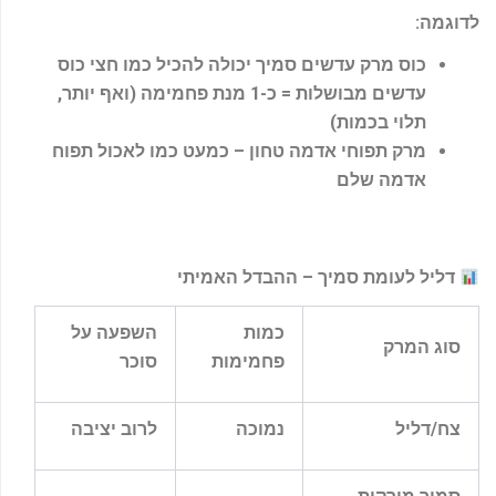
לדוגמה
:
כוס מרק עדשים סמיך יכולה להכיל כמו חצי כוס
עדשים מבושלות = כ-1 מנת פחמימה (ואף יותר,
תלוי בכמות)
מרק תפוחי אדמה טחון – כמעט כמו לאכול תפוח
אדמה שלם
דליל לעומת סמיך – ההבדל האמיתי
כמות
השפעה על
סוג המרק
פחמימות
סוכר
צח/דליל
נמוכה
לרוב יציבה