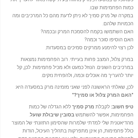
כמות הפחמימות שבו.
במקרה של מרק סמיך לא ניתן לדעת מהם כל המרכיבים ומה
הכמויות שלהם.
האם השתמשו בקמח להסמכת המרק ובכמה?
האם הוסיפו סוכר וכמה?
לכן רצוי להימנע ממרקים סמיכים במסעדות.
במרק צלול, המצב פחות בעייתי. רוב הפחמימות נמצאות
במרכיבים השונים. הנוזל כמעט ולא מכיל פחמימות. לכן, קל
יותר להעריך מה אוכלים וכמה, ולהפחית נזקים.
לכן, שאלתי הראשונה לפני שאני מזמינה מרק במסעדה היא:
"האם המרק צלול או סמיך?"
טיפ חשוב:
לקבלת
מרק סמיך
ללא הגדלה של כמות
הפחמימות, אפשר להשתמש
בסובין שיבולת שועל
.
מהדיאטנית שלי למדתי שלמרות שהסימון התזונתי של המוצר
כולל פחמימות, הן אינן מתפרקות בתהליך העיכול, הודות