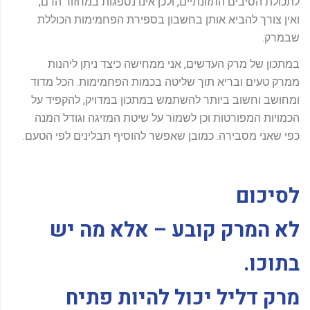
לתכולת הסיבים התזונתיים, ולכן אינו נספגות במחזור הדם,
ואין צורך להביא אותן בחשבון בספירת הפחמימות הכוללת
שבמרק.
במתכון של מרק העדשים, אני ממחישה כיצד ניתן ליהנות
ממרק טעים ובריא תוך שליטה בכמות הפחמימות. הכל מדוד
ומחושב וחשוב ביותר להשתמש במתכון במדויק, להקפיד על
הכמויות המפורטות וכן לשמור על שיטת המזיגה וגודל המנה
כפי שאני מסבירה. כמובן שאפשר להוסיף תבלינים לפי הטעם.
לסיכום
לא המרק קובע – אלא מה יש
בתוכו
.
מרק דליל יכול להיות פתיח