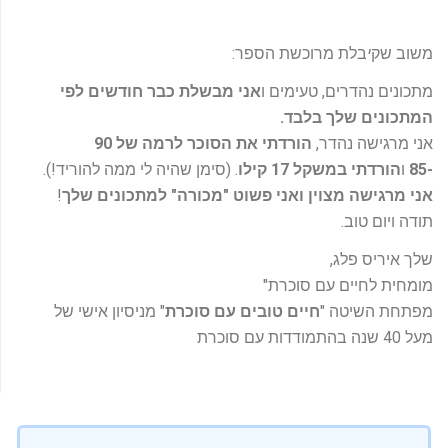
משוב שק
י
בלת מרוכשת הספר:
מתכונים נהדרים, טעימים ו
אני מבשלת כבר חודשים לפי
המתכונים שלך בלבד
.
אני מרגישה נהדר,
ה
ורדתי את הסוכר לרמה של 90
-85
ו
הורדתי במשקל 17 קילו
. (סימן שהיה לי ממה להוריד!).
אני מרגישה מצוין ואני פשוט "מכורה" למתכונים שלך
!
תודה ויום טוב.
שלך איריס פלג,
מומחית לחיים עם סוכרת"
מפתחת השיטה "
חיים טובים עם סוכרת
" מניסיון אישי של
מעל 40 שנה בהתמודדות עם סוכרת