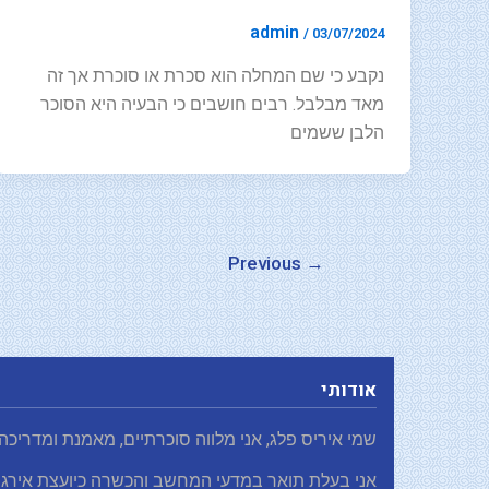
admin
/
03/07/2024
נקבע כי שם המחלה הוא סכרת או סוכרת אך זה
מאד מבלבל. רבים חושבים כי הבעיה היא הסוכר
הלבן ששמים
Previous
→
אודותי
שמי איריס פלג, אני מלווה סוכרתיים, מאמנת ומדריכה
אני בעלת תואר במדעי המחשב והכשרה כיועצת אירגו