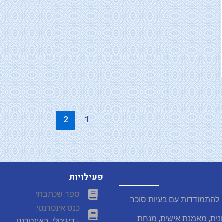
2
1
פעילויות
ספר שכתבתי
 להתמודדות עם בעיות סוכר.
כנס אינטרנטי
נית, מאמנת אישית, מנחת
- דיגיטלי. באינטרנט