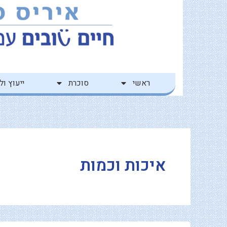
ילוג
לתוכן
תוכן
ראשי
סוכרת
ייעוץ ולי
איכות וכמות