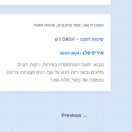
,
,
הסוכרת ואני
ספר מתכונים
שיטות תזונה
שיטות תזונה – DASH דש
איריס פלג
22/07/2024
/
מבוא: תזונה המתמקדת בפירות, ירקות, דגנים
מלאים ובשר רזה. דגש על עוף, דגים וקטניות. צריכה
נממוכה של בשר, מלח סוכר
Previous
→