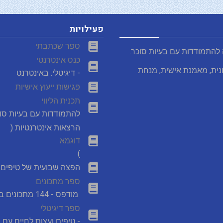
פעילויות
ספר שכתבתי
 להתמודדות עם בעיות סוכר.
כנס אינטרנטי
נית, מאמנת אישית, מנחת
- דיגיטלי. באינטרנט
פגישות ייעוץ אישיות
תכנית הליווי
להתמודדות עם בעיות סו
הרצאות אינטרנטיות (
דוגמא
)
הפצה שבועית של טיפים מ
ספר מתכונים
מודפס - 144 מתכונים במבצע
ספר דיגיטלי
- טיפים ועצות לחיים עם