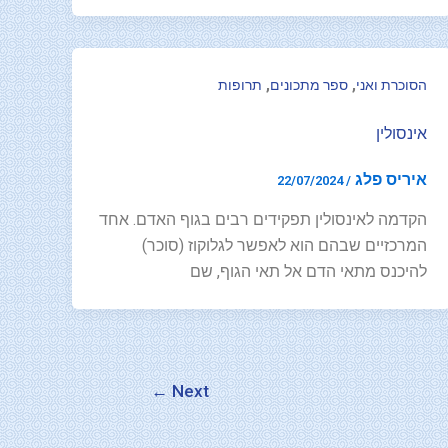
,
,
הסוכרת ואני
ספר מתכונים
תרופות
אינסולין
איריס פלג
22/07/2024
/
הקדמה לאינסולין תפקידים רבים בגוף האדם. אחד
המרכזיים שבהם הוא לאפשר לגלוקוז (סוכר)
להיכנס מתאי הדם אל תאי הגוף, שם
←
Next