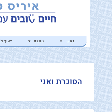
ילוג
לתוכן
תוכן
ראשי
סוכרת
ייעוץ ולי
הסוכרת ואני