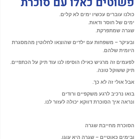
פשוטים כאלו עם סוכרת
-
f
כולנו עוברים עכשיו ימים לא קלים
.
ימים של חוסר ודאות
.
שגרה שמתפרקת
.
ובעיקר – משפחות עם ילדים שהוצאו לחלוטין מהמסגרת
היומית שלהם
.
לפעמים זה מרגיש כאילו הוסיפו לנו עוד תיק על הכתפיים
.
תיק ששוקל טונה
.
אבל אולי זה לא כך
.
בואו נרכיב לרגע משקפיים ורודים
ונראה איך הסוכרת דווקא יכולה לעזור לנו
.
הסוכרת מחייבת שגרה
ובימים כאוטיים – שגרה היא עוגן
.