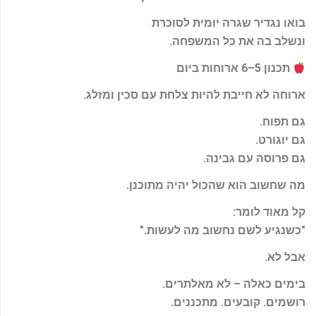
בואו נגדיר שגרה יומית לסוכרת
ונשלב בה את כל המשפחה
.
תכנון 5–6 ארוחות ביום
ארוחה לא חייבת להיות צלחת עם סכין ומזלג
.
גם תפוח
.
גם יוגורט
.
גם פרוסה עם גבינה
.
מה שחשוב הוא שהכול יהיה מתוכנן
.
קל מאוד לומר
:
"
כשנגיע לשם נחשוב מה לעשות
."
אבל לא
.
בימים כאלה – לא מאלתרים
.
רושמים. קובעים. מתכננים
.