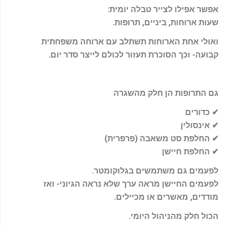
אפשר אפילו לצייר טבלה יומית
:
שעות ארוחות, ביניים, תרופות
.
ואולי אחת הארוחות תשתלב עם ארוחה משפחתית
קבועה- וכך הסוכרת תעזור לכולם לייצר סדר יום
.
גם התרופות הן חלק מהשגרה
✔
כדורים
✔
אינסולין
✔
החלפת סט משאבה (פרפרית)
✔
החלפת חיישן
לפעמים גם משתמשים בגלוקומטר
.
לפעמים החיישן מראה ערך שלא נראה הגיוני- ואז
מודדים, מאשרים או מכיילים
.
הכול חלק מהניהול היומי
.