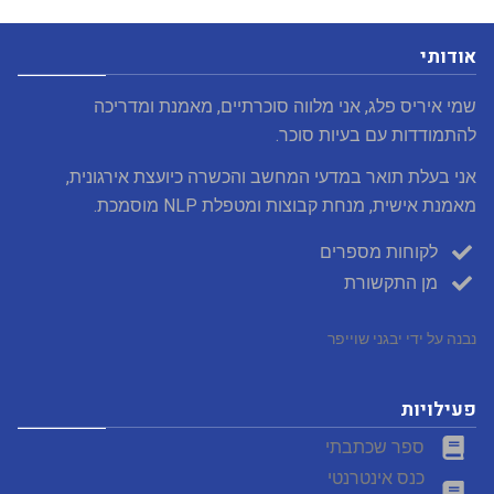
אודותי
שמי איריס פלג, אני מלווה סוכרתיים, מאמנת ומדריכה
להתמודדות עם בעיות סוכר.
אני בעלת תואר במדעי המחשב והכשרה כיועצת אירגונית,
מאמנת אישית, מנחת קבוצות ומטפלת NLP מוסמכת.
לקוחות מספרים
מן התקשורת
נבנה על ידי יבגני שוייפר
פעילויות
ספר שכתבתי
כנס אינטרנטי