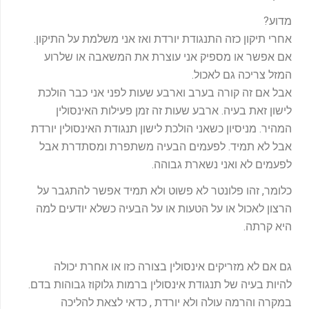
מדוע?
אחרי תיקון כזה התנגודת יורדת ואז אני משלמת על התיקון.
אם אפשר או מספיק אני עוצרת את המשאבה או שלרוע
המזל צריכה גם לאכול.
אבל אם זה קורה בערב וארבע שעות לפני אני כבר הולכת
לישון זאת בעיה. ארבע שעות זה זמן פעילות האינסולין
המהיר. מניסיון כשאני הולכת לישון תנגודת האינסולין יורדת
אבל לא תמיד. לפעמים הבעיה משתפרת ומסתדרת אבל
לפעמים לא ואני נשארת גבוהה.
כלומר, זהו פלונטר לא פשוט ולא תמיד אפשר להתגבר על
הרצון לאכול או על הטעות או על הבעיה כשלא יודעים למה
היא קרתה.
גם אם לא מזריקים אינסולין בצורה כזו או אחרת יכולה
להיות בעיה של תנגודת אינסולין ברמות גלוקוז גבוהות בדם.
במקרה והרמה עולה ולא יורדת , כדאי לצאת להליכה