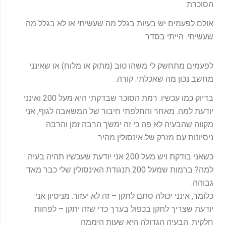
הסוכרת.
-
f
אולם לפעמים יש בעיות בגלל מה שעשיתי או לא בגלל מה
שעשיתי. הייתי בסדר
לפעמים מתחשק לי משהו טוב (מתוק או מלוח) או שאינני
מחשב נכון מה שאכלתי. קורה.
בדיוק כמו עכשיו. רמת הסוכר שבדקתי היא מעל 200 ואינני
יודעת למה. מאחר והחלפתי חיבור של המשאבה לגוף, אני
מקווה שהבעיה לא פה כי זה ימשך הרבה זמן והרבה
ניסיונות עם מזרק של אינסולין מהיר.
כשאני בודקת ויש מעל 200 אני יודעת שעכשיו תהיה בעיה.
למה? ברמות שמעל 200 תנגודת האינסולין שלי כבר מאד
גבוהה.
כלומר, אינני יכולה סתם לתקן – זה לא יעזור. מניסיון אני
יודעת שצריך לתקן בכפול בערך כדי שזה יתקן – לפחות
חלקית. הבעיה הגדולה היא שעות היממה.