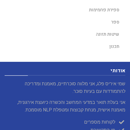
ספירת פחמימות
ספר
שיטות תזונה
תכנון
אודותי
שמי איריס פלג, אני מלווה סוכרתיים, מאמנת ומדריכה
להתמודדות עם בעיות סוכר.
אני בעלת תואר במדעי המחשב והכשרה כיועצת אירגונית,
מאמנת אישית, מנחת קבוצות ומטפלת NLP מוסמכת.
לקוחות מספרים