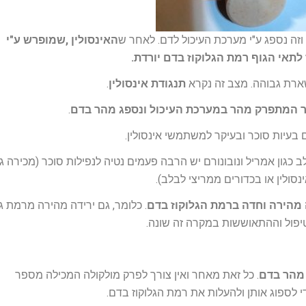
וזה נספג ע"י מערכת העיכול לדם. לאחר ש
האינסולין ,שמופרש ע"י
 לתאי הגוף רמת הגלוקוז בדם יורדת.
שארת גבוהה. מצב זה נקרא
תנגודת אינסולין
.
וכר המתפרק מהר במערכת העיכול ונספג מהר בדם
.
בעיות סוכר ובעיקר למשתמשי אינסולין.
כגון אמריל ונובונורם יש הרבה פעמים נטיה לנפילות סוכר (מכירה ג
ולין או בכדורים ממריצי לבלב).
 מהירה וחדה ברמת הגלוקוז בדם
. כלומר, גם ירידה מהירה מרמת גל
 מהר בדם
. כל זאת מאחר ואין צורך לפרק מולקולה המכילה מספר
י לספוג אותן ולהעלות את רמת הגלוקוז בדם.