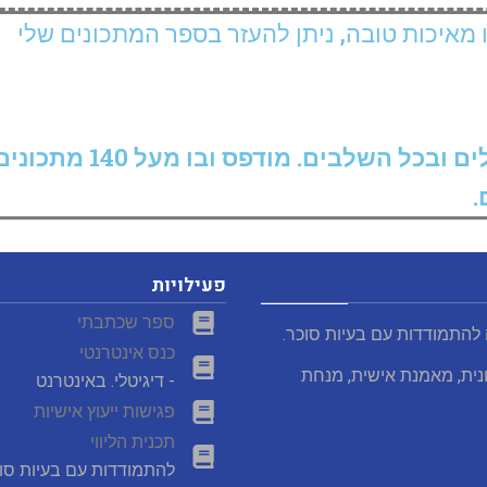
 מאיכות טובה, ניתן להעזר בספר המתכונים שלי
ל השלבים. מודפס ובו מעל 140 מתכונים.
.
פעילויות
ספר שכתבתי
 להתמודדות עם בעיות סוכר.
כנס אינטרנטי
נית, מאמנת אישית, מנחת
- דיגיטלי. באינטרנט
פגישות ייעוץ אישיות
תכנית הליווי
להתמודדות עם בעיות סו