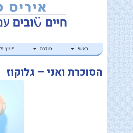
ילוג
לתוכן
תוכן
ראשי
סוכרת
ייעוץ ולי
הסוכרת ואני – גלוקוז