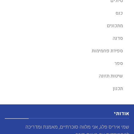
טיולים
כנס
מתכונים
סדנה
ספירת פחמימות
ספר
שיטות תזונה
תכנון
אודותי
שמי איריס פלג, אני מלווה סוכרתיים, מאמנת ומדריכה