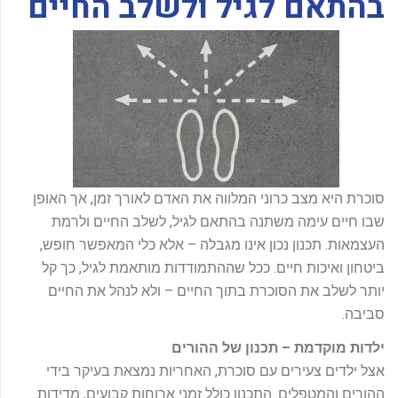
בהתאם לגיל ולשלב החיים
-
f
סוכרת היא מצב כרוני המלווה את האדם לאורך זמן, אך האופן
שבו חיים עימה משתנה בהתאם לגיל, לשלב החיים ולרמת
העצמאות. תכנון נכון אינו מגבלה – אלא כלי המאפשר חופש,
ביטחון ואיכות חיים. ככל שההתמודדות מותאמת לגיל, כך קל
יותר לשלב את הסוכרת בתוך החיים – ולא לנהל את החיים
סביבה.
ילדות מוקדמת – תכנון של ההורים
אצל ילדים צעירים עם סוכרת, האחריות נמצאת בעיקר בידי
ההורים והמטפלים. התכנון כולל זמני ארוחות קבועים, מדידות