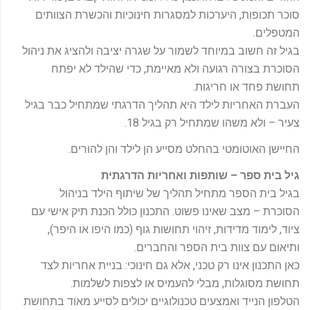
סוכר תכופות, היערכות למסגרות חינוכיות והכשרת הצוותים
המטפלים.
בגיל זה חשוב במיוחד לשמור על שגרה יציבה ולהציג את ניהול
הסוכרת בצורה רגועה ולא מאיימת, כדי שהילד לא יפתח
תחושת פחד או חריגות.
העברת האחריות לילד היא תהליך הדרגתי שמתחיל כבר בגיל
צעיר – ולא משהו שמתחיל רק בגיל 18.
החיישן האוטומטי בהחלט מסייע הן לילד והן להורים.
גיל בית ספר – שותפות ואחריות הדרגתית
בגיל בית הספר מתחיל תהליך של שיתוף הילד בניהול
הסוכרת – מצב שאינו פשוט. התכנון כולל הכנת תיק אישי עם
ציוד, לימוד מדידות, זיהוי תחושות גוף (כמו היפו או היפר),
ותיאום עם צוות בית הספר והחברים.
כאן התכנון אינו רק טכני, אלא גם חינוכי: בניית אחריות לצד
תחושת מסוגלות, מבלי להעמיס או לצפות לשלמות.
הטלפון הנייד ואמצעים טכנולוגיים יכולים לסייע מאוד בתחושת