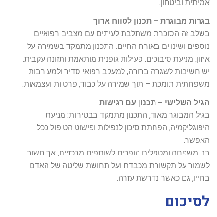
אמיתית וביטחון.
בגרות מבוגרת – תכנון לטווח ארוך
בשלב זה הסוכרת משתלבת לעיתים עם מצבים רפואיים
נוספים ושינויים באורח החיים. התכנון מתמקד בשמירה על
איזון, מניעת סיבוכים, פעילות גופנית מותאמת ותזונה עקבית.
יש חשיבות לשגרה ברורה, למעקב רפואי סדיר ולמעורבות
משפחתית תומכת – תוך שמירה על כבוד, פרטיות ועצמאות.
הגיל השלישי – תכנון עם רגישות
בגיל המבוגר מאוד, התכנון מתמקד בבטיחות: מניעת
היפוגליקמיה, הפחתת סיכון לנפילות ופישוט הטיפול ככל
האפשר.
בני משפחה ומטפלים הופכים לשותפים מרכזיים, אך חשוב
לשמור על תקשורת מכבדת ועל תחושת שליטה של האדם
בחייו, גם כאשר נדרשת עזרה.
לסיכום