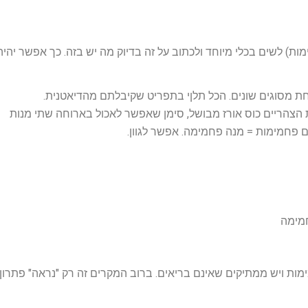
מנה פחמימה (15 גרם פחמימות) לשים בכלי מיוחד ולכתוב על זה בדיוק מה יש בזה. כך אפשר יהיה
 מסוגים שונים. הכל תלןי בתפריט שקיבלתם מהדיאטנית.
הצהריים כוס אורז מבושל, סימן שאפשר לאכול בארוחה שתי מנות
ימות ויש ממתיקים שאינם בריאים. ברוב המקרים זה רק "נראה" פתרון