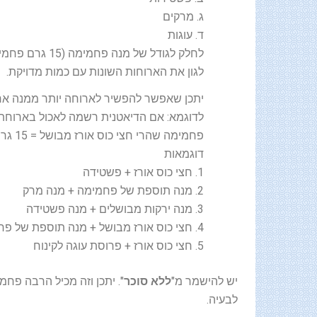
ג. מרקים
ד. עוגות
לחלק לגודל של 
לגון את הארוחות השונות עם כמות מדויקת.
יתכן שאפשר להפשיר לארוחה יותר ממנה אחת
לדוגמא: אם הדיאטנית רשמה לאכול בארוחת 
פחמימה שהרי חצי כוס אורז מבושל = 15 גרם פחמימות = מנה פחמימה. אפשר לגוון.
דוגמאות
1. חצי כוס אורז + פשטידה
2. מנה תוספת של פחמימה + מנה מרק
3. מנה ירקות מבושלים + מנה פשטידה
4. חצי כוס אורז מבושל + מנה תוספת של פחמימה
5. חצי כוס אורז + פרוסת עוגה לקינוח
יש להישמר מ"
ללא סוכר
". יתכן וזה מכיל הרבה פחמ
לבעיה.