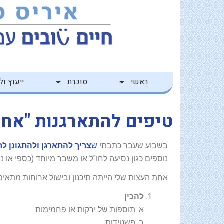
ילוג
לתוכן
תוכן
ראשי
סוכרת
ייעוץ ולי
טיפים להתארגנות "אחר
בשבוע שעבר כתבתי
ש
צריך להתארגן ולהתגונן לח
נוספים כגון נסיעה לחו"ל או משבר מיוחד (כספי או נפ
אחת העצות שלי הייתה תיכנון ובישול ארוחות מתאימו
להכין
א. תוספות של ירקות או פחמימות
ב. פשטידות