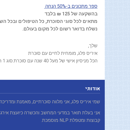
ספר מתכונים ב-50% הנחה
בהשקעה של 125 ₪ בלבד
מתאים לכל סוגי הסוכרת, כל הטיפולים ובכל השלבים. מוד
נשלח בדואר רשום לכל מקום בעולם.
שלך,
איריס פלג, מומחית לחיים עם סוכרת
הכל מניסיון אישי של מעל 40 שנה עם סוכרת.סוג 1 החל מגיל 14
אודותי
שמי איריס פלג, אני מלווה סוכרתיים, מאמנת ומדריכה
אני בעלת תואר במדעי המחשב והכשרה כיועצת אירגו
קבוצות ומטפלת NLP מוסמכת.