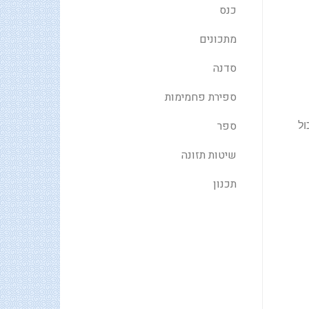
כנס
מתכונים
סדנה
ספירת פחמימות
ספר
כול
שיטות תזונה
תכנון