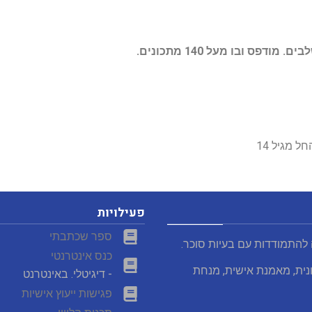
פס ובו מעל 140 מתכונים.
פעילויות
ספר שכתבתי
 להתמודדות עם בעיות סוכר.
כנס אינטרנטי
נית, מאמנת אישית, מנחת
- דיגיטלי. באינטרנט
פגישות ייעוץ אישיות