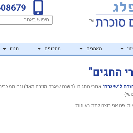
608679
חיפוש
ווי
מאמרים
מתכונים
חנות
י החגים"
זרה ל"שיגרה"
אחרי החגים (השנה שיגרה מוזרה מאד) וגם ממצבים
שי).
ת. פה אני רוצה לתת רעיונות: