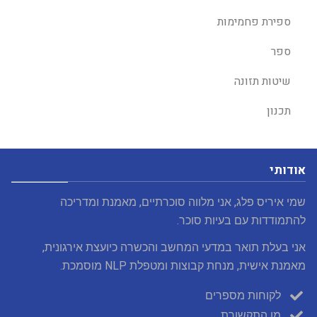
ספירת פחמימות
ספר
שיטות תזונה
תכנון
אודותי
שמי איריס פלג, אני מלווה סוכרתיים, מאמנת ומדריכה
להתמודדות עם בעיות סוכר.
אני בעלת תואר במדעי המחשב והכשרה כיועצת אירגונית,
מאמנת אישית, מנחת קבוצות ומטפלת NLP מוסמכת.
לקוחות מספרים
מן התקשורת