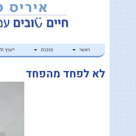
ילוג
לתוכן
תוכן
ראשי
סוכרת
ייעוץ ולי
לא לפחד מהפחד