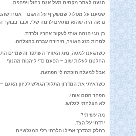
הגענו לאתר מקסים מעל אגם כחול ויפהפה
.
שמענו על מסלול שמשקיף על האגם – אמרו שהנו
נראה היה שהוא מתאים לרמה שלי, וכבר בבוקר הרא
בן זוגי הנחה אותי לעקוב אחריו ולרדת
.
למרות מזג האוויר, הירידה עברה בהצלחה
.
כשהגענו למטה, מזג האוויר השתפר והשמיים הת
החלטנו לעלות שוב – הפעם כדי ליהנות מהנוף
.
אבל למעלה חיכתה לי הפתעה
.
כשראיתי את המדרון התלול הגולש לכיוון האגם —
הפחד חסם אותי
.
לא הצלחתי לגלוש
.
מה עשיתי
?
ירדתי על הצד
.
בחלק מהדרך אפילו הלכתי בלי המגלשיים
.