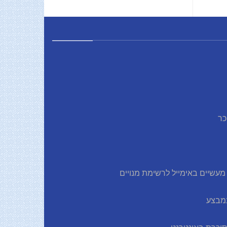
כר
עשיים באימייל לרשימת מנויים