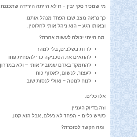
מי שמכיר סקי יבין – זו לא הייתה הירידה שתכננתי
כך נראה מצב שבו הפחד מנהל אותנו
.
ובאותו רגע – הוא ניהל אותי לחלוטין
.
מה הייתי יכולה לעשות אחרת
?
לרדת בשלבים, בלי למהר
להתאים את הטכניקה כדי להפחית פחד
להתמקד באדם שמוביל אותי – ולא במדרון
לעצור, לנשום, לאסוף כוח
לנוח למטה – ואולי לנסות שוב
אלו כלים
.
וזה בדיוק העניין
:
כשיש כלים – הפחד לא נעלם, אבל הוא קטן
.
ומה הקשר לסוכרת
?