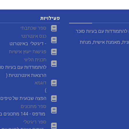
פעילויות
ספר שכתבתי
 להתמודדות עם בעיות סוכר.
כנס אינטרנטי
נית, מאמנת אישית, מנחת
- דיגיטלי. באינטרנט
פגישות ייעוץ אישיות
תכנית הליווי
להתמודדות עם בעיות סו
הרצאות אינטרנטיות (
דוגמא
)
הפצה שבועית של טיפים מ
ספר מתכונים
מודפס - 144 מתכונים במבצע
ספר דיגיטלי