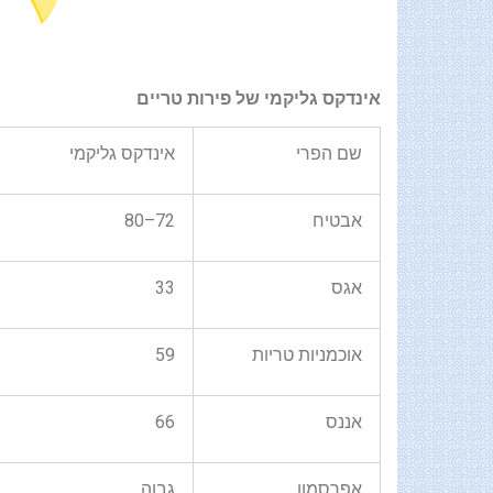
אינדקס גליקמי של פירות טריים
שם הפרי
אינדקס גליקמי
אבטיח
72–80
אגס
33
אוכמניות טריות
59
אננס
66
אפרסמון
גבוה