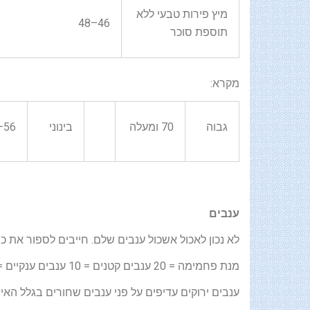
מיץ פירות טבעי ללא
46–48
תוספת סוכר
מקרא:
גבוה
70 ומעלה
בינוני
56–69
ענבים
לא נכון לאכול אשכול ענבים שלם. חייבים לספור את כ
מנת פחמימה = 20 ענבים קטנים = 10 ענבים ענקיים = 15 גרם פחמימות = פרוסת לחם = חצי כוס אורז מבושל.
ענבים ירוקים עדיפים על פני ענבים שחורים בגלל האי