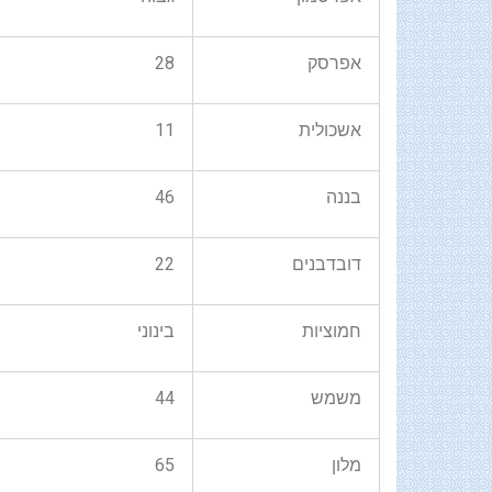
אפרסק
28
אשכולית
11
בננה
46
דובדבנים
22
חמוציות
בינוני
משמש
44
מלון
65