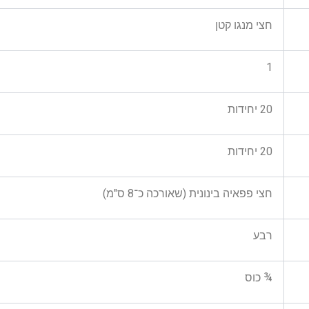
חצי מנגו קטן
1
20 יחידות
20 יחידות
חצי פפאיה בינונית (שאורכה כ־8 ס"מ)
רבע
¾ כוס