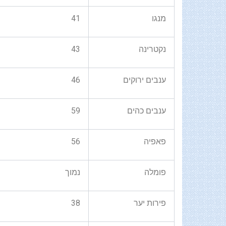
מנגו
41
נקטרינה
43
ענבים ירוקים
46
ענבים כהים
59
פאפיה
56
פומלה
נמוך
פירות יער
38