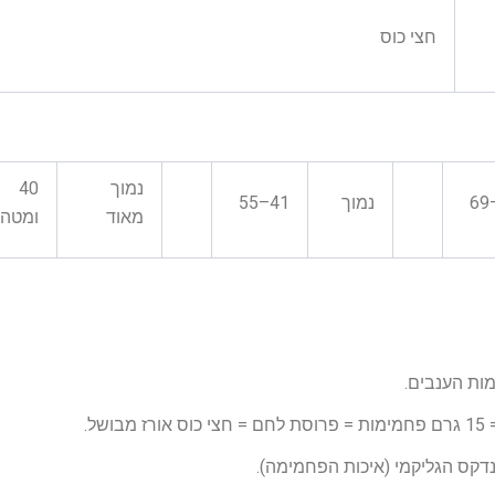
חצי כוס
נמוך
40
נמוך
41–55
מאוד
ומטה
מות הענבים.
נדקס הגליקמי (איכות הפחמימה).