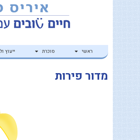
ילוג
לתוכן
תוכן
ראשי
סוכרת
ייעוץ ולי
מדור פירות