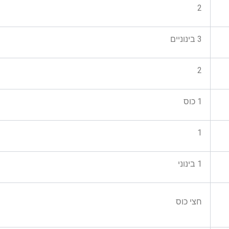
2
3 בינוניים
2
1 כוס
1
1 בינוני
חצי כוס