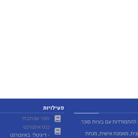
פעילויות
ספר שכתבתי
 להתמודדות עם בעיות סוכר.
כנס אינטרנטי
נית, מאמנת אישית, מנחת
- דיגיטלי. באינטרנט