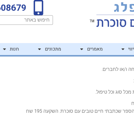
608679
חיפוש
ווי
מאמרים
מתכונים
חנות
ה ו/או לחברים.
כל סוג וכל טיפול.
פר שכתבתי חיים טובים עם סוכרת. השקעה 195 שח