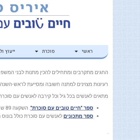
ילוג
לתוכן
תוכן
ראשי
סוכרת
ייעוץ ולי
החגים מתקרבים ומתחילים להכין מתנות לבני המשפח
רעיונות מצוינים למתנה חשובה ומסייעת לראש-השנה:
מתאים לאנשים בכל גיל וכל קירבה לאנשים עם סוכרת מ
ספר "חיים טובים עם סוכרת"
. השקעה 89 שח
ספר מתכונים
לאנשים עם סוכרת כולל בונוס הס
.