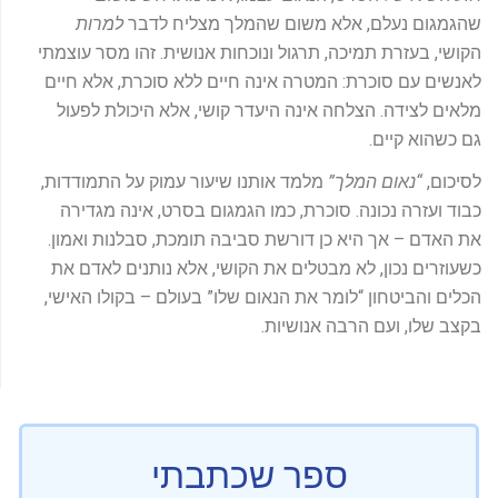
שהגמגום נעלם, אלא משום שהמלך מצליח לדבר
למרות
הקושי, בעזרת תמיכה, תרגול ונוכחות אנושית. זהו מסר עוצמתי
לאנשים עם סוכרת: המטרה אינה חיים ללא סוכרת, אלא חיים
מלאים לצידה. הצלחה אינה היעדר קושי, אלא היכולת לפעול
גם כשהוא קיים.
לסיכום,
“
נאום המלך
”
מלמד אותנו שיעור עמוק על התמודדות,
כבוד ועזרה נכונה. סוכרת, כמו הגמגום בסרט, אינה מגדירה
את האדם – אך היא כן דורשת סביבה תומכת, סבלנות ואמון.
כשעוזרים נכון, לא מבטלים את הקושי, אלא נותנים לאדם את
הכלים והביטחון “לומר את הנאום שלו” בעולם – בקולו האישי,
בקצב שלו, ועם הרבה אנושיות.
ספר שכתבתי