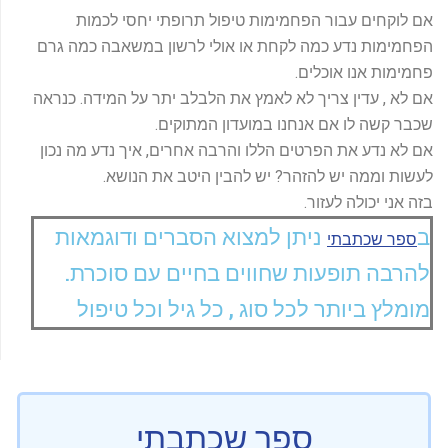
אם לוקחים עבור הפחמימות טיפול תרופתי יחסי לכמות
הפחמימות נדע כמה לקחת או אולי לרשון במשאבה כמה גרם
פחמימות אנו אוכלים.
אם לא , עדין צריך לא לאמץ את הלבלב יתר על המידה. כנראה
שכבר קשה לו אם אנחנו במועדון המתוקים.
אם לא נדע את הפרטים הללו והרבה אחרים, איך נדע מה נכון
לעשות וממה יש להזהר? יש להבין היטב את הנושא.
בזה אני יכולה לעזור.
ב
ניתן למצוא הסברים ודוגמאות
ספר שכתבתי
להרבה תופעות שחווים בחיים עם סוכרת.
מומלץ ביותר לכל סוג , כל גיל וכל טיפול
ספר שכתבתי