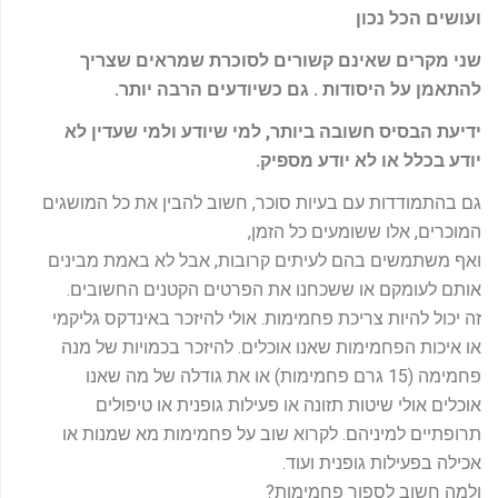
ועושים הכל נכון
שני מקרים שאינם קשורים לסוכרת שמראים שצריך
להתאמן על היסודות . גם כשיודעים הרבה יותר.
ידיעת הבסיס חשובה ביותר, למי שיודע ולמי שעדין לא
יודע בכלל או לא יודע מספיק.
גם בהתמודדות עם בעיות סוכר, חשוב להבין את כל המושגים
המוכרים, אלו ששומעים כל הזמן,
ואף משתמשים בהם לעיתים קרובות, אבל לא באמת מבינים
אותם לעומקם או ששכחנו את הפרטים הקטנים החשובים.
זה יכול להיות צריכת פחמימות. אולי להיזכר באינדקס גליקמי
או איכות הפחמימות שאנו אוכלים. להיזכר בכמויות של מנה
פחמימה (15 גרם פחמימות) או את גודלה של מה שאנו
אוכלים אולי שיטות תזונה או פעילות גופנית או טיפולים
תרופתיים למיניהם. לקרוא שוב על פחמימות מא שמנות או
אכילה בפעילות גופנית ועוד.
ולמה חשוב לספור פחמימות?