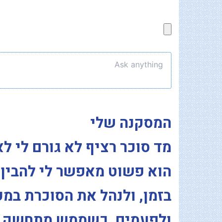
המסקנה שלי
מד סוכר רציף לא גורם לי לא
הוא פשוט מאפשר לי להבין ט
בזמן, ולנהל את הסוכרת במק
ולפעמים, כשממש מתחשק, א