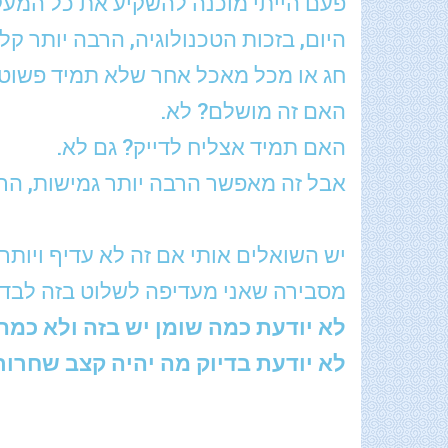
פעם הייתי מוכנה להשקיע את כל המעקב
היום, בזכות הטכנולוגיה, הרבה יותר 
חג או מכל מאכל אחר שלא תמיד פשוט
האם זה מושלם? לא.
האם תמיד אצליח לדייק? גם לא.
אבל זה מאפשר הרבה יותר גמישות, הרב
יש השואלים אותי אם זה לא עדיף ויות
מסבירה שאני מעדיפה לשלוט בזה לבד.
לא יודעת כמה שומן יש בזה ולא כמה
לא יודעת בדיוק מה יהיה קצב שחרור 