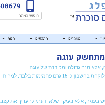
608679
חיפוש
ווי
מאמרים
מתכונים
חנות
מתחשק עוגה
 אלא מנה גדולה ומכובדת של עוגה.
ידעתי שמבחינת חישוב הפחמימות אני לוקחת בחשבון כ-15 גרם פחמימות בלבד, למרות
ש בעוגה, אלא בעיקר שלא ידעתי להעריך את קצב