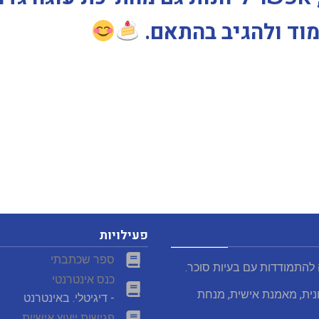
מוד ולהגיב בהתאם.
פעילויות
ספר שכתבתי
 להתמודדות עם בעיות סוכר.
כנס אינטרנטי
נית, מאמנת אישית, מנחת
- דיגיטלי. באינטרנט
פגישות ייעוץ אישיות