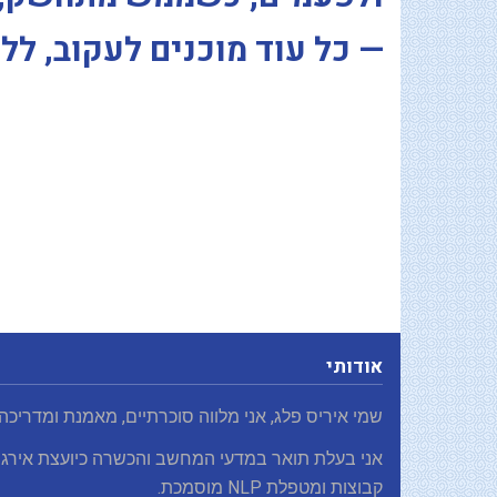
— כל עוד מוכנים לעקוב, לל
אודותי
שמי איריס פלג, אני מלווה סוכרתיים, מאמנת ומדריכה
אני בעלת תואר במדעי המחשב והכשרה כיועצת אירגו
קבוצות ומטפלת NLP מוסמכת.