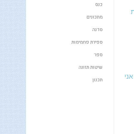
כנס
ת
מתכונים
סדנה
ספירת פחמימות
ספר
שיטות תזונה
אני
תכנון