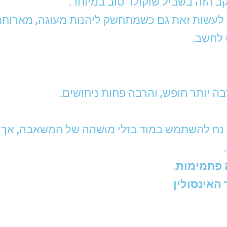
 הזה בשביל שוקולד טוב במיוחד.
קל לעשות זאת גם כשמתחשק ליהנות מעוגה, מארוח
 לחשב.
ה יותר חופש, והרבה פחות ניחושים.
ר נח להשתמש במוד בזלי מושהה של המשאבה, אך 
 פחמימות.
האינסולין