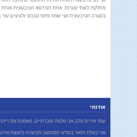
מחלקת לשתי קערות. אחת חגירסא הטיבעונית ואחת לגי
בקערה הטיבעונית אני שמה מיונז טבכוני ולעיצים עוד 
אודותי
שמי איריס פלג, אני מלווה סוכרתיים, מאמנת ומדריכה
אני בעלת תואר במדעי המחשב והכשרה כיועצת אירגו