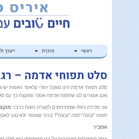
ילוג
לתוכן
תוכן
ראשי
סוכרת
ייעוץ ולי
סלט תפוחי אדמה – רגיל
סלט תפוחי אדמה הינו מאכל יהודי קלאסי. האמת יש גם
ואם אומרים לנו שתפוח אדמה אסור ומוקצה כך גם סלט
אני מכירה כאלו שמתיחסים לקערה כזאת כדבר
מוקצ
תזונה "נכונה".למה "נכונה"? ברור שאסור ולא טוב לאכ
אסביר
.
אחד המאכלים האהובים על בני משפחתי הוא סלט תפוח