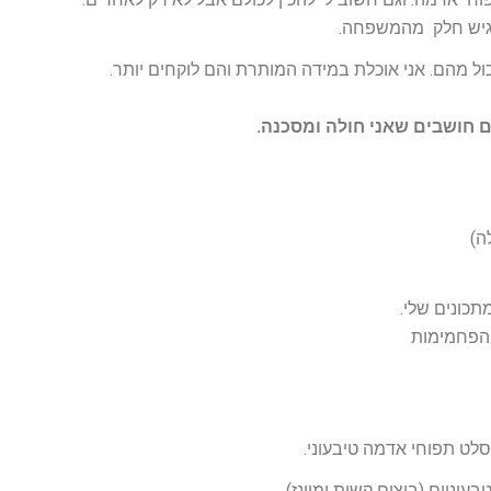
רגיש חלק מהמשפחה.
ול מהם. אני אוכלת במידה המותרת והם לוקחים יותר.
ים חושבים שאני חולה ומסכנה.
ה)
כונים שלי.
 הפחמימות
סלט תפוחי אדמה טיבעוני.
ניים (ביצים קשות ומיונז).