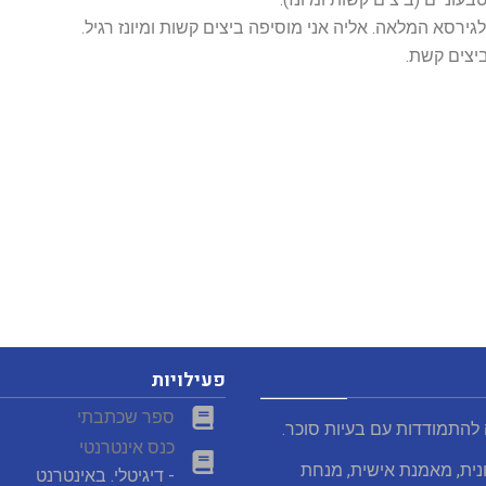
רסא המלאה. אליה אני מוסיפה ביצים קשות ומיונז רגיל.
ביצים קשת.
פעילויות
ספר שכתבתי
 להתמודדות עם בעיות סוכר.
כנס אינטרנטי
נית, מאמנת אישית, מנחת
- דיגיטלי. באינטרנט