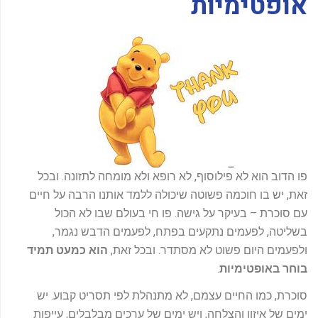
אופטימיות
-
f
פו הדוב הוא לא פילוסוף, לא רופא ולא מומחה לתזונה. ובכל
זאת, יש בו חוכמה פשוטה שיכולה ללמד אותנו הרבה על חיים
עם סוכרת – בעיקר על גישה. פו חי בעולם שבו לא הכול
בשליטה, לפעמים נתקעים בפתח, לפעמים הדבש נגמר,
ולפעמים היום פשוט לא מסתדר. ובכל זאת,
הוא כמעט תמיד
בוחר באופטימיות
.
סוכרת, כמו החיים עצמם, לא מתנהלת לפי תסריט קבוע. יש
ימים של איזון והצלחה, ויש ימים של ערכים מבלבלים, עייפות