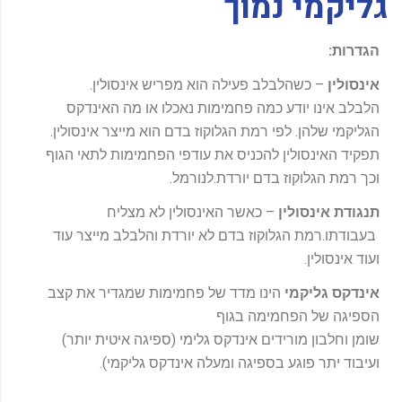
גליקמי נמוך
-
f
הגדרות:
אינסולין
– כשהלבלב פעילה הוא מפריש אינסולין.
הלבלב אינו יודע כמה פחמימות נאכלו או מה האינדקס
הגליקמי שלהן. לפי רמת הגלוקוז בדם הוא מייצר אינסולין.
תפקיד האינסולין להכניס את עודפי הפחמימות לתאי הגוף
וכך רמת הגלוקוז בדם יורדת.לנורמל.
תנגודת אינסולין
– כאשר האינסולין לא מצליח
בעבודתו.רמת הגלוקוז בדם לא יורדת והלבלב מייצר עוד
ועוד אינסולין.
אינדקס גליקמי
הינו מדד של פחמימות שמגדיר את קצב
הספיגה של הפחמימה בגוף
שומן וחלבון מורידים אינדקס גלימי (ספיגה איטית יותר)
ועיבוד יתר פוגע בספיגה ומעלה אינדקס גליקמי).