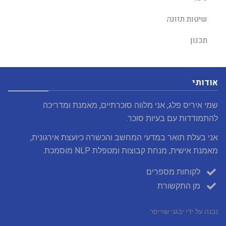
שיטות תזונה
תכנון
אודותי
שמי איריס פלג, אני מלווה סוכרתיים, מאמנת ומדריכה
להתמודדות עם בעיות סוכר.
אני בעלת תואר במדעי המחשב והכשרה כיועצת אירגונית,
מאמנת אישית, מנחת קבוצות ומטפלת NLP מוסמכת.
לקוחות מספרים
מן התקשורת
נבנה על ידי יבגני שוייפר