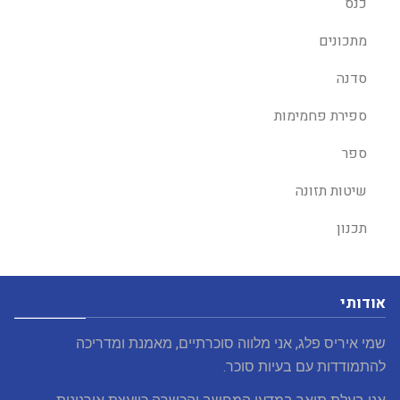
כנס
מתכונים
סדנה
ספירת פחמימות
ספר
שיטות תזונה
תכנון
אודותי
שמי איריס פלג, אני מלווה סוכרתיים, מאמנת ומדריכה
להתמודדות עם בעיות סוכר.