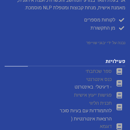
אני בעלת תואר במדעי המחשב והכשרה כיועצת אירגונית,
מאמנת אישית, מנחת קבוצות ומטפלת NLP מוסמכת.
לקוחות מספרים
מן התקשורת
נבנה על ידי יבגני שוייפר
פעילויות
ספר שכתבתי
כנס אינטרנטי
- דיגיטלי. באינטרנט
פגישות ייעוץ אישיות
תכנית הליווי
להתמודדות עם בעיות סוכר
הרצאות אינטרנטיות (
דוגמא