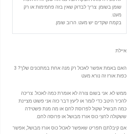
שומן בשומן. צריך לבדוק שאין בזה פחמימות או רק
מעט.
בקמח שקדים יש מעט. הרוב שומן.
איילת
האם באמת אפשר לאכול רק מנה אחת במתכונים שלך? 3
כפות אורז זה נורא מעט
ממש לא. אני בשום צורה לא אומרת כמה לאכול. צריכה
להכיר היטב כדי לומר או ליעץ דבר כזה אני פשוט מציינת
כמה תבשיל שקול לפרוסת לחם או מה מנת פשטידה
ששקולה לחצי כוס אורז מבושל או פרוסה לחם.
אם קיבלתם תפריט שאפשר לאכול כוס אורז מבושל, אפשר