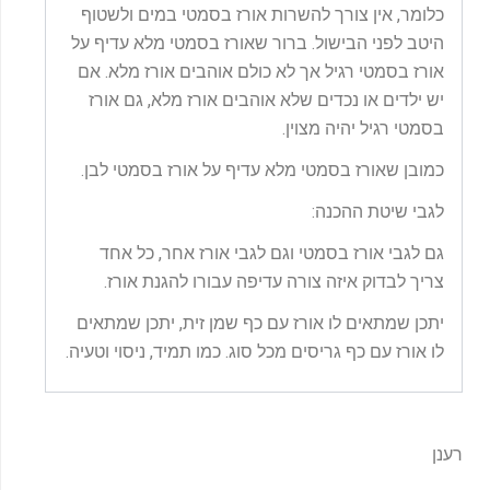
כלומר, אין צורך להשרות אורז בסמטי במים ולשטוף
היטב לפני הבישול. ברור שאורז בסמטי מלא עדיף על
אורז בסמטי רגיל אך לא כולם אוהבים אורז מלא. אם
יש ילדים או נכדים שלא אוהבים אורז מלא, גם אורז
בסמטי רגיל יהיה מצוין.
כמובן שאורז בסמטי מלא עדיף על אורז בסמטי לבן.
לגבי שיטת ההכנה:
גם לגבי אורז בסמטי וגם לגבי אורז אחר, כל אחד
צריך לבדוק איזה צורה עדיפה עבורו להגנת אורז.
יתכן שמתאים לו אורז עם כף שמן זית, יתכן שמתאים
לו אורז עם כף גריסים מכל סוג. כמו תמיד, ניסוי וטעיה.
רענן