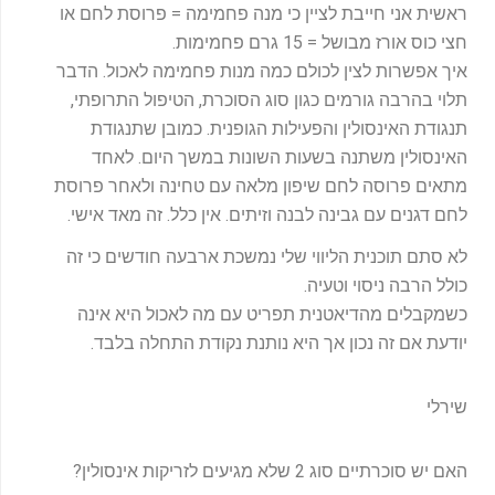
ראשית אני חייבת לציין כי מנה פחמימה = פרוסת לחם או
חצי כוס אורז מבושל = 15 גרם פחמימות.
איך אפשרות לצין לכולם כמה מנות פחמימה לאכול. הדבר
תלוי בהרבה גורמים כגון סוג הסוכרת, הטיפול התרופתי,
תנגודת האינסולין והפעילות הגופנית. כמובן שתנגודת
האינסולין משתנה בשעות השונות במשך היום. לאחד
מתאים פרוסה לחם שיפון מלאה עם טחינה ולאחר פרוסת
לחם דגנים עם גבינה לבנה וזיתים. אין כלל. זה מאד אישי.
לא סתם תוכנית הליווי שלי נמשכת ארבעה חודשים כי זה
כולל הרבה ניסוי וטעיה.
כשמקבלים מהדיאטנית תפריט עם מה לאכול היא אינה
יודעת אם זה נכון אך היא נותנת נקודת התחלה בלבד.
שירלי
האם יש סוכרתיים סוג 2 שלא מגיעים לזריקות אינסולין?