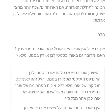
אם לא מדובר בארוחה גדולה במיוחד כמו ליל הסדר
הכוונה לתחילת הארוחה. אם הארוחה נמשכת יותר מחצי
שעה, הכוונה לסוף הארוחה. בד"כ הארוחות שלנו לא כל כך
ארוכות.
הדר
איך כדאי להגין אורז והאם אורז? למה אורז בסמטי עדיף?
האם מדובר גם באורז בסמטי לבן או רק בסמטי מלא ?
ראשית, אורז בסמטי רגיל זה אורז בסמטי לבן.
האינדקס הגליקמי של אורז בסמטי רגיל זהה לאינדקס
הגליקמי של אורז מלא רגיל. איכות הפחמימה של אורז
בסמטי רגיל יותר טובה משל איכות הפחמימה של
אורז לבן אחר מכל סוג.
אין באורז בסמטי את הרעל שיש באורז – האורזן.