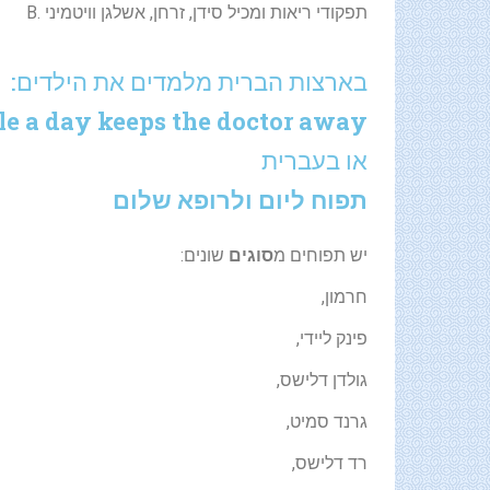
תפקודי ריאות ומכיל סידן, זרחן, אשלגן וויטמיני .B
בארצות הברית מלמדים את הילדים:
e a day keeps the doctor away
או בעברית
תפוח ליום ולרופא שלום
יש תפוחים מ
סוגים
שונים:
חרמון,
פינק ליידי,
גולדן דלישס,
גרנד סמיט,
רד דלישס,