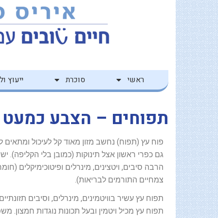
ילוג
לתוכן
תוכן
ראשי
סוכרת
ייעוץ ולי
תפוחים – הצבע כמעט ל
פוח עץ (תפוח) נחשב מזון מאוד קל לעיכול ומתאים ל
גם כפרי ראשון אצל תינוקות (כמובן בלי הקליפה). יש 
הרבה סיבים, ויטצינים, מינרלים ופיטוכימיקלים (חומר
צמחיים התורמים לבריאות).
תפוח עץ עשיר בוויטמינים, מינרלים, וסיבים תזונתיים 
תפוח עץ מכיל ויטמין ובעל תכונות נוגדות חמצון. מש