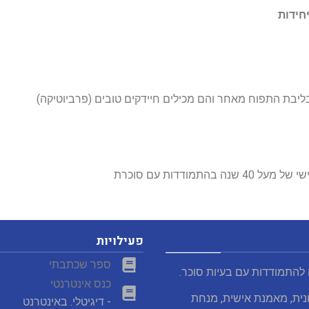
חידות
ליבת התפוח מאחר והם מכילים חיידקים טובים (פרביוטיקה)
40 שנה בהתמודדות עם סוכרת
פעילויות
ספר שכתבתי
 להתמודדות עם בעיות סוכר.
כנס אינטרנטי
נית, מאמנת אישית, מנחת
- דיגיטלי. באינטרנט