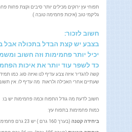
תפוחי עץ ירוקים מכילים יותר סיבים וקצת פחות פח
גליקמי טוב (איכות פחמימה טובה ).
חשוב לזכור:
בצבע יש קצת הבדל בתכולה אבל בגו
יכיל יותר פחמימות וזה חשוב ומשמע
כד לשפר עוד יותר את איכות הפחמי
קשה להגדיר איזה צבע עדיף לנו ואיזה סוג. כמו תמיד
שעתיים אחרי האכילה ולראות מה עדיף לו. אין תשוב
חשוב לדעת מה גודל התפוח וכמה פחמימות יש בו:
כמות פחמימות בתפוח עץ:
ביחידה קטנה
(בערך 160 גרם ) יש 23 גרם פחמימות