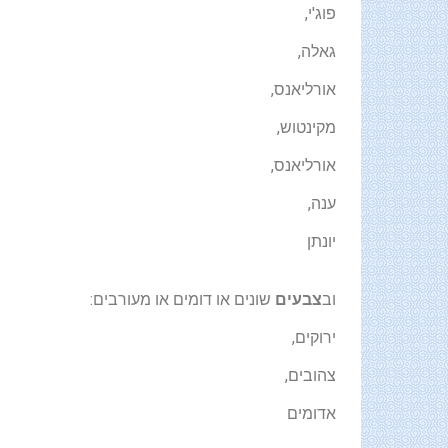
פוג'י,
גאלה,
אורליאנס,
מקינטוש,
אורליאנס,
ענה,
יונתן
וב
צבעים
שונים או דומים או מעורבים:
ירוקים,
צהובים,
אדומים