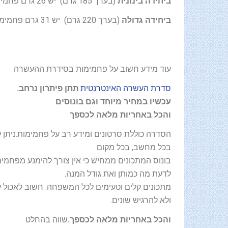
ביחידה בינונית
(בערך 185 גרם) יש 26 גרם פחמימות
ביחידה גדולה
(בערך 220 גרם) יש 31 גרם פחמימות
עוד מידע חשוב על פחמימות בסידרת ההעשרה
סדרת העשרה האינטרנטית
תתן פיתרון נרחב.
עכשיו במחיר מיוחד וגם בונוסים
והכל באחריות
מלאה לכספך
הסדרה כוללת סרטונים ומידע רב על פחמימות.ניתן 
בכל מחשב, בכל מקום
בונוס המתכונים ממחיש כי אין צורך להימנע מפחמי
לדעת מה כמותן ואת גודל המנה.
מתכונים קלים וטעימים לכל המשפחה. חשוב לאכול ע
ולא להרגיש שונים.
והכל באחריות מלאה לכספך.
שווה בהחלט