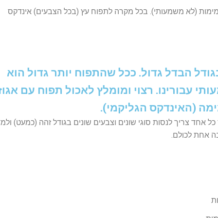
מימות (לא משמעותי). בכל מקרה לתפוח עץ (בכל הצבעים) אינדקס
דל הבדל גדול. ככל שהתפוח יותר גדול הוא
ותי עבורינו. רצוי ומומלץ לאכול תפוח עם אגוז
מה (האינדקס הגליקמי).
 כל אחד צריך לנסות סוגי שונים וצבעים שונים בגודל זהה (כמעט) ולמד
ה אחת לכולם.