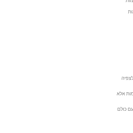
לצפיה
מות אלא
ם כולם