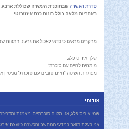
סדרת העשרה
שבתוכנית העשרה שכוללת ארבע י
באחריות מלאה כולל בונוס כנס אינטרנטי
מחקרים מראים כי כדאי לאכול את גרעיני התפוח שב
שלך איריס פלג,
מומחית לחיים עם סוכרת"
מפתחת השיטה "
חיים טובים עם סוכרת
" מניסיון אישי של מעל 
אודותי
שמי איריס פלג, אני מלווה סוכרתיים, מאמנת ומדריכה
אני בעלת תואר במדעי המחשב והכשרה כיועצת אירגו