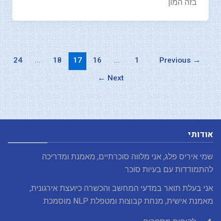
בזה המון
24
…
18
17
16
…
1
Previous
→
←
Next
אודותי
שמי איריס פלג, אני מלווה סוכרתיים, מאמנת ומדריכה
להתמודדות עם בעיות סוכר.
אני בעלת תואר במדעי המחשב והכשרה כיועצת אירגונית,
מאמנת אישית, מנחת קבוצות ומטפלת NLP מוסמכת.