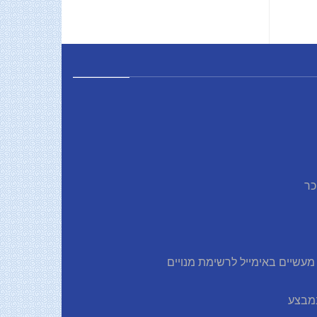
כר
עשיים באימייל לרשימת מנויים