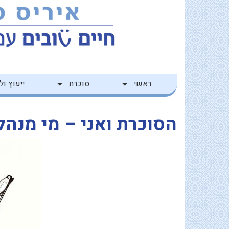
ילוג
לתוכן
תוכן
ראשי
סוכרת
ייעוץ ולי
הסוכרת ואני – מי מנהל