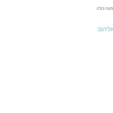
נה כולה.
ליהם: