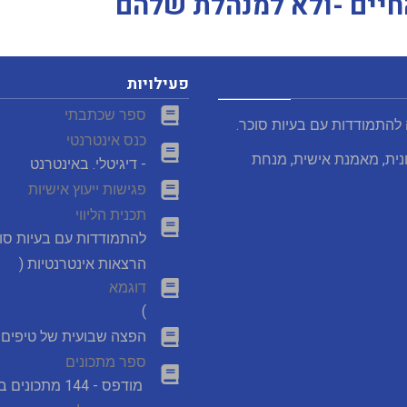
חיים -ולא למנהלת שלהם
פעילויות
ספר שכתבתי
 להתמודדות עם בעיות סוכר.
כנס אינטרנטי
נית, מאמנת אישית, מנחת
- דיגיטלי. באינטרנט
פגישות ייעוץ אישיות
תכנית הליווי
להתמודדות עם בעיות סו
הרצאות אינטרנטיות (
דוגמא
)
הפצה שבועית של טיפים מ
ספר מתכונים
מודפס - 144 מתכונים במבצע