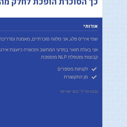
כך הסוכרת הופכת לחלק מה
אודותי
שמי איריס פלג, אני מלווה סוכרתיים, מאמנת ומדריכה
אני בעלת תואר במדעי המחשב והכשרה כיועצת אירגו
קבוצות ומטפלת NLP מוסמכת.
לקוחות מספרים
מן התקשורת
נבנה על ידי יבגני שוייפר