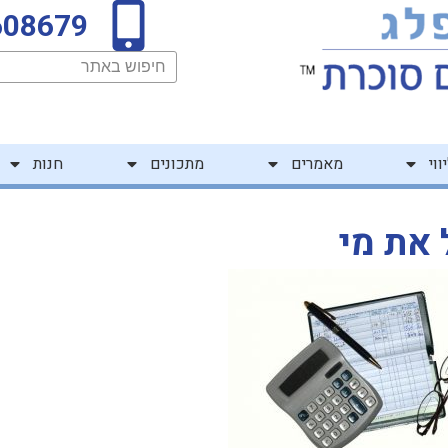
608679
חיפוש
ווי
מאמרים
מתכונים
חנות
 את מי