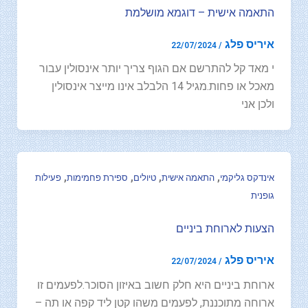
התאמה אישית – דוגמא מושלמת
איריס פלג
22/07/2024
/
י מאד קל להתרשם אם הגוף צריך יותר אינסולין עבור
מאכל או פחות.מגיל 14 הלבלב אינו מייצר אינסולין
ולכן אני
,
,
,
,
אינדקס גליקמי
התאמה אישית
טיולים
ספירת פחמימות
פעילות
גופנית
הצעות לארוחת ביניים
איריס פלג
22/07/2024
/
ארוחת ביניים היא חלק חשוב באיזון הסוכר.לפעמים זו
ארוחה מתוכננת, לפעמים משהו קטן ליד קפה או תה –