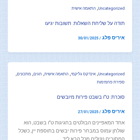
,
Uncategorized
התאמה אישית
תודה על שליחת השאלות. תשובות יגיעו
איריס פלג
30/01/2025
/
,
,
,
,
,
Uncategorized
אינדקס גליקמי
התאמה אישית
חגים
מתכונים
ספירת פחמימות
סוכרת: ט"ו בשבט פירות מיובשים
איריס פלג
27/01/2025
/
אחד המאפיינים הבולטים בחגיגות ט"ו בשבט, הוא
שולחן עמוס במבחר פירות יבשים בתוספת יין, כשכל
המסובים נוטלים מכל הבא ליד,