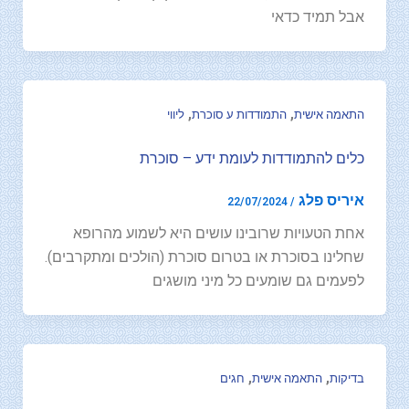
אבל תמיד כדאי
,
,
התאמה אישית
התמודדות ע סוכרת
ליווי
כלים להתמודדות לעומת ידע – סוכרת
איריס פלג
22/07/2024
/
אחת הטעויות שרובינו עושים היא לשמוע מהרופא
שחלינו בסוכרת או בטרום סוכרת (הולכים ומתקרבים).
לפעמים גם שומעים כל מיני מושגים
,
,
בדיקות
התאמה אישית
חגים