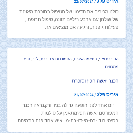
איריס פלג
22/07/2024
/
כולנו מכירים את הדימוי של הטיפול בסוכרת מאוזנת
של שולחן עם ארבע רגליים:תזונה, טיפול תרופתי,
פעילות גופנית, ורגיעה.אם מוציאים את
,
,
,
,
הסוכרת ואני
התאמה אישית
התמודדות ע סוכרת
ליווי
ספר
מתכונים
הכנר יאשה חפץ וסוכרת
איריס פלג
21/07/2024
/
יום אחד לפני הופעה גדולה בניו יורק,נראה הכנר
המפורסם יאשה חפץמתאמן על סולמות
בסיסיים:דו-רה-מי-דו-רה-מי. איש אחד פנה בתמיהה